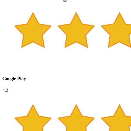
Google Play
4,2