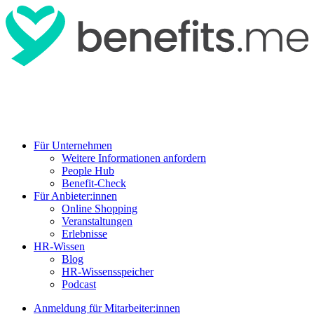
Für Unternehmen
Weitere Informationen anfordern
People Hub
Benefit-Check
Für Anbieter:innen
Online Shopping
Veranstaltungen
Erlebnisse
HR-Wissen
Blog
HR-Wissensspeicher
Podcast
Anmeldung für Mitarbeiter:innen