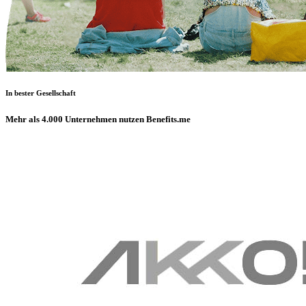
In bester Gesellschaft
Mehr als 4.000 Unternehmen nutzen Benefits.me