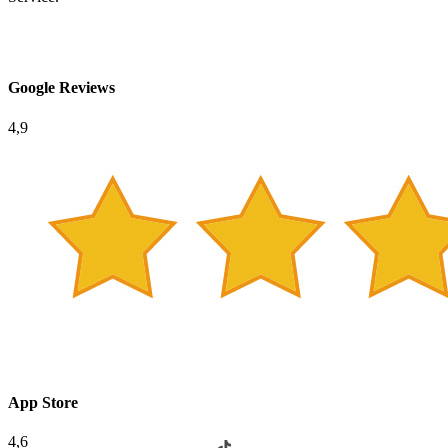
Google Reviews
4,9
App Store
4,6