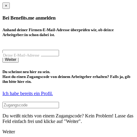
×
Bei Benefits.me anmelden
Anhand deiner Firmen-E-Mail-Adresse überprüfen wir, ob dein:e
Arbeitgeber:in schon dabei ist.
Deine E-Mail-Adresse
Weiter
Du scheinst neu hier zu sein.
Hast du einen Zugangscode von deinem Arbeitgeber erhalten? Falls ja, gib
ihn bitte hier ein.
Ich habe bereits ein Profil.
Du weißt nichts von einem Zugangscode? Kein Problem! Lasse das
Feld einfach frei und klicke auf "Weiter".
Weiter