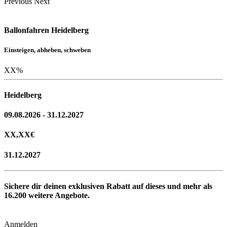
Previous
Next
Ballonfahren Heidelberg
Einsteigen, abheben, schweben
XX
%
Heidelberg
09.08.2026 - 31.12.2027
XX,XX
€
31.12.2027
Sichere dir deinen exklusiven Rabatt auf dieses und mehr als
16.200
weitere Angebote.
Anmelden