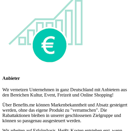
Anbieter
Wir vernetzen Unternehmen in ganz Deutschland mit Anbietern aus
den Bereichen Kultur, Event, Freizeit und Online Shopping!
Über Benefits.me können Markenbekanntheit und Absatz gesteigert
werden, ohne das eigene Produkt zu "verramschen". Die
Rabattaktionen bleiben in unserer geschlossenen Zielgruppe und
können so passgenau ausgesteuert werden.
Wir arbeiten auf Erfolgsbasis. Heißt: Kosten entstehen erst, wenn