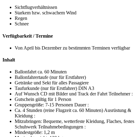
Sichtflugverhältnissen
Starkem bzw. schwachem Wind
Regen
Schnee
Verfügbarkeit / Termine
Von April bis Dezember zu bestimmten Terminen verfügbar
Inhalt
Ballonfahrt ca. 60 Minuten
Ballonfahrertaufe (nur für Erstfahrer)
Getränke und Sekt für alles Passagiere
Taufurkunde (nur für Erstfahrer) DIN A3
Auf Wunsch CD mit Bilder und Track der Fahrt Teilnehmer :
Gutschein gültig für 1 Person
Gruppengröße: 7-15 Personen Dauer :
Ca. 4 Stunden (reine Flugzeit ca. 60 Minuten) Ausrüstung &
Kleidung :
Mitzubringen: Bequeme, wetterfeste Kleidung, Flaches, festes
Schuhwerk Teilnahmebedingungen :
Mindestgröße: 1,2 m