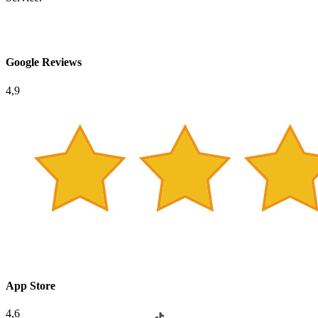
Google Reviews
4,9
App Store
4,6