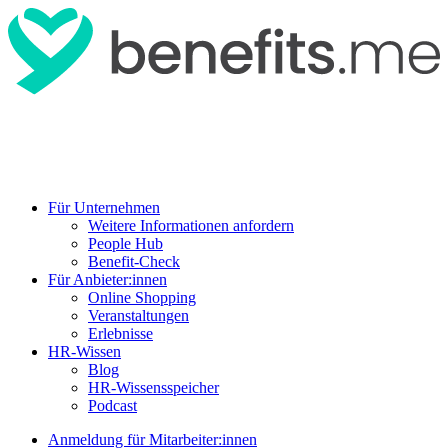
Für Unternehmen
Weitere Informationen anfordern
People Hub
Benefit-Check
Für Anbieter:innen
Online Shopping
Veranstaltungen
Erlebnisse
HR-Wissen
Blog
HR-Wissensspeicher
Podcast
Anmeldung für Mitarbeiter:innen