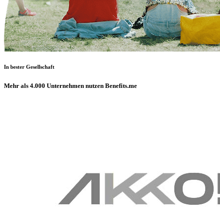
In bester Gesellschaft
Mehr als 4.000 Unternehmen nutzen Benefits.me