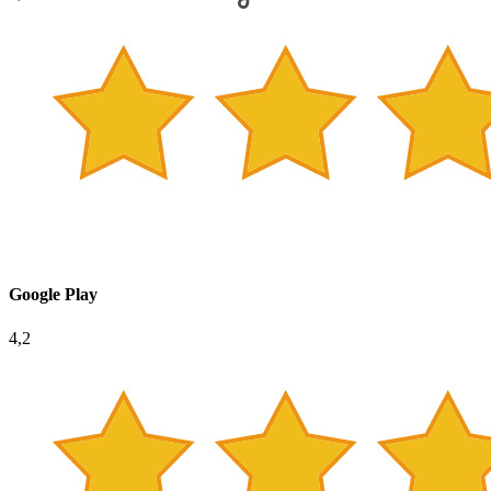
Google Play
4,2