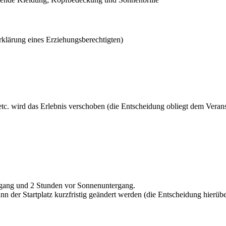
erklärung eines Erziehungsberechtigten)
etc. wird das Erlebnis verschoben (die Entscheidung obliegt dem Verans
fgang und 2 Stunden vor Sonnenuntergang.
der Startplatz kurzfristig geändert werden (die Entscheidung hierüber t