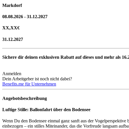
Markdorf
08.08.2026 - 31.12.2027
XX,XX
€
31.12.2027
Sichere dir deinen exklusiven Rabatt auf dieses und mehr als
16.
Anmelden
Dein Arbeitgeber ist noch nicht dabei?
Benefits.me für Unternehmen
Angebotsbeschreibung
Luftige Stille: Ballonfahrt über den Bodensee
Wenn Du den Bodensee einmal ganz sanft aus der Vogelperspektive betr
einbezogen – ein stilles Miteinander, das die Vorfreude langsam aufbau