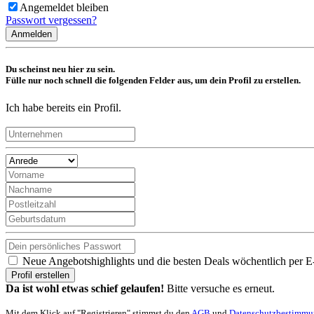
Angemeldet bleiben
Passwort vergessen?
Anmelden
Du scheinst neu hier zu sein.
Fülle nur noch schnell die folgenden Felder aus, um dein Profil zu erstellen.
Ich habe bereits ein Profil.
Neue Angebotshighlights und die besten Deals wöchentlich per E
Profil erstellen
Da ist wohl etwas schief gelaufen!
Bitte versuche es erneut.
Mit dem Klick auf "Registrieren" stimmst du den
AGB
und
Datenschutzbestimm