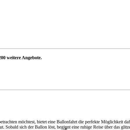
200
weitere Angebote.
achten möchtest, bietet eine Ballonfahrt die perfekte Möglichkeit daf
t. Sobald sich der Ballon löst, beginnt eine ruhige Reise über das glit