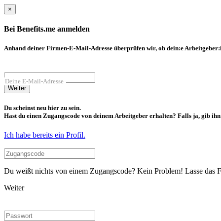
×
Bei Benefits.me anmelden
Anhand deiner Firmen-E-Mail-Adresse überprüfen wir, ob dein:e Arbeitgeber:in
Deine E-Mail-Adresse
Weiter
Du scheinst neu hier zu sein.
Hast du einen Zugangscode von deinem Arbeitgeber erhalten? Falls ja, gib ihn b
Ich habe bereits ein Profil.
Du weißt nichts von einem Zugangscode? Kein Problem! Lasse das Fel
Weiter