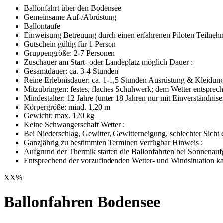
Ballonfahrt über den Bodensee
Gemeinsame Auf-/Abrüstung
Ballontaufe
Einweisung Betreuung durch einen erfahrenen Piloten Teilnehm
Gutschein gültig für 1 Person
Gruppengröße: 2-7 Personen
Zuschauer am Start- oder Landeplatz möglich Dauer :
Gesamtdauer: ca. 3-4 Stunden
Reine Erlebnisdauer: ca. 1-1,5 Stunden Ausrüstung & Kleidung
Mitzubringen: festes, flaches Schuhwerk; dem Wetter entspr
Mindestalter: 12 Jahre (unter 18 Jahren nur mit Einverständnis
Körpergröße: mind. 1,20 m
Gewicht: max. 120 kg
Keine Schwangerschaft Wetter :
Bei Niederschlag, Gewitter, Gewitterneigung, schlechter Sicht 
Ganzjährig zu bestimmten Terminen verfügbar Hinweis :
Aufgrund der Thermik starten die Ballonfahrten bei Sonnenau
Entsprechend der vorzufindenden Wetter- und Windsituation kann 
XX
%
Ballonfahren Bodensee