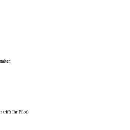
talter)
rifft Ihr Pilot)