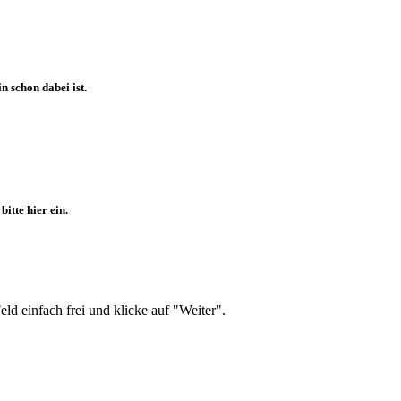
 schon dabei ist.
itte hier ein.
d einfach frei und klicke auf "Weiter".