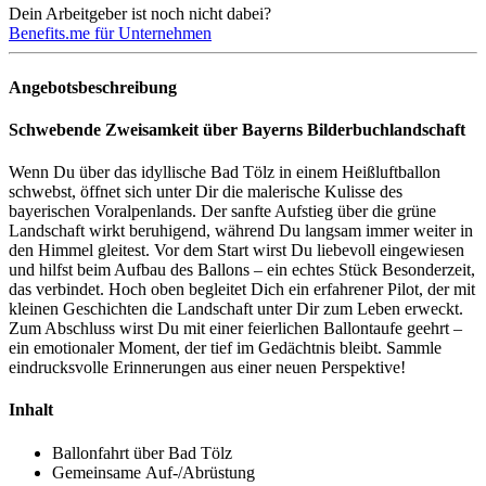
Dein Arbeitgeber ist noch nicht dabei?
Benefits.me für Unternehmen
Angebotsbeschreibung
Schwebende Zweisamkeit über Bayerns Bilderbuchlandschaft
Wenn Du über das idyllische Bad Tölz in einem Heißluftballon
schwebst, öffnet sich unter Dir die malerische Kulisse des
bayerischen Voralpenlands. Der sanfte Aufstieg über die grüne
Landschaft wirkt beruhigend, während Du langsam immer weiter in
den Himmel gleitest. Vor dem Start wirst Du liebevoll eingewiesen
und hilfst beim Aufbau des Ballons – ein echtes Stück Besonderzeit,
das verbindet. Hoch oben begleitet Dich ein erfahrener Pilot, der mit
kleinen Geschichten die Landschaft unter Dir zum Leben erweckt.
Zum Abschluss wirst Du mit einer feierlichen Ballontaufe geehrt –
ein emotionaler Moment, der tief im Gedächtnis bleibt. Sammle
eindrucksvolle Erinnerungen aus einer neuen Perspektive!
Inhalt
Ballonfahrt über Bad Tölz
Gemeinsame Auf-/Abrüstung