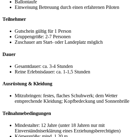
Ballontaufe
Einweisung
Betreuung durch einen erfahrenen Piloten
Teilnehmer
Gutschein gültig für 1 Person
Gruppengröße: 2-7 Personen
Zuschauer am Start- oder Landeplatz möglich
Dauer
Gesamtdauer: ca. 3-4 Stunden
Reine Erlebnisdauer: ca. 1-1,5 Stunden
Ausrüstung & Kleidung
Mitzubringen: festes, flaches Schuhwerk; dem Wetter
entsprechende Kleidung; Kopfbedeckung und Sonnenbrille
Teilnahmebedingungen
Mindestalter: 12 Jahre (unter 18 Jahren nur mit
Einverständniserklärung eines Erziehungsberechtigten)
Körpergröße: mind. 1,20 m