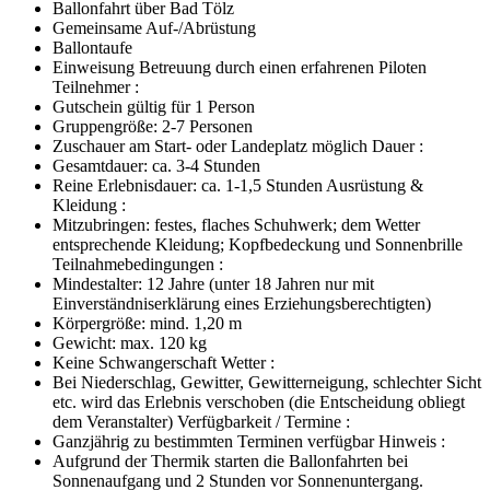
Ballonfahrt über Bad Tölz
Gemeinsame Auf-/Abrüstung
Ballontaufe
Einweisung Betreuung durch einen erfahrenen Piloten
Teilnehmer :
Gutschein gültig für 1 Person
Gruppengröße: 2-7 Personen
Zuschauer am Start- oder Landeplatz möglich Dauer :
Gesamtdauer: ca. 3-4 Stunden
Reine Erlebnisdauer: ca. 1-1,5 Stunden Ausrüstung &
Kleidung :
Mitzubringen: festes, flaches Schuhwerk; dem Wetter
entsprechende Kleidung; Kopfbedeckung und Sonnenbrille
Teilnahmebedingungen :
Mindestalter: 12 Jahre (unter 18 Jahren nur mit
Einverständniserklärung eines Erziehungsberechtigten)
Körpergröße: mind. 1,20 m
Gewicht: max. 120 kg
Keine Schwangerschaft Wetter :
Bei Niederschlag, Gewitter, Gewitterneigung, schlechter Sicht
etc. wird das Erlebnis verschoben (die Entscheidung obliegt
dem Veranstalter) Verfügbarkeit / Termine :
Ganzjährig zu bestimmten Terminen verfügbar Hinweis :
Aufgrund der Thermik starten die Ballonfahrten bei
Sonnenaufgang und 2 Stunden vor Sonnenuntergang.