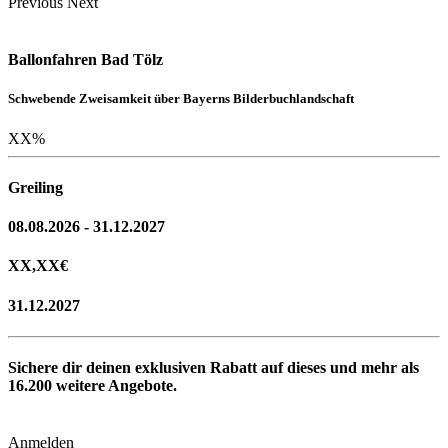
Previous
Next
Ballonfahren Bad Tölz
Schwebende Zweisamkeit über Bayerns Bilderbuchlandschaft
XX
%
Greiling
08.08.2026 - 31.12.2027
XX,XX
€
31.12.2027
Sichere dir deinen exklusiven Rabatt auf dieses und mehr als
16.200
weitere Angebote.
Anmelden