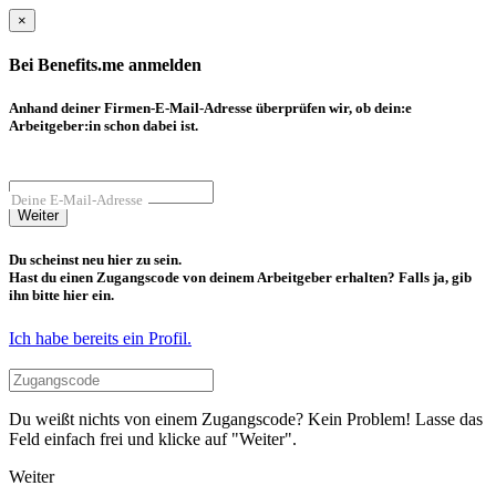
×
Bei Benefits.me anmelden
Anhand deiner Firmen-E-Mail-Adresse überprüfen wir, ob dein:e
Arbeitgeber:in schon dabei ist.
Deine E-Mail-Adresse
Weiter
Du scheinst neu hier zu sein.
Hast du einen Zugangscode von deinem Arbeitgeber erhalten? Falls ja, gib
ihn bitte hier ein.
Ich habe bereits ein Profil.
Du weißt nichts von einem Zugangscode? Kein Problem! Lasse das
Feld einfach frei und klicke auf "Weiter".
Weiter