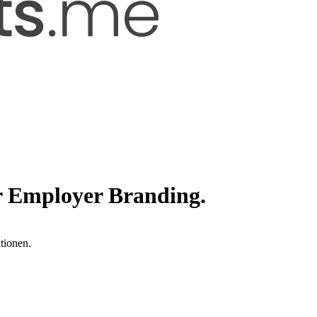
r Employer Branding.
tionen.