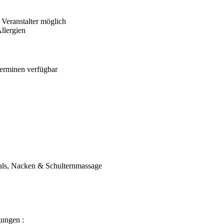
Veranstalter möglich
llergien
Terminen verfügbar
als, Nacken & Schulternmassage
ungen :