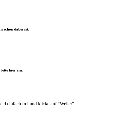
 schon dabei ist.
itte hier ein.
d einfach frei und klicke auf "Weiter".