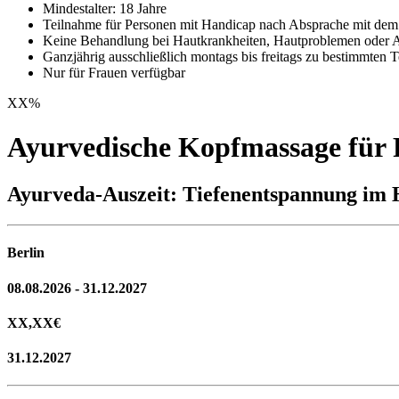
Mindestalter: 18 Jahre
Teilnahme für Personen mit Handicap nach Absprache mit dem 
Keine Behandlung bei Hautkrankheiten, Hautproblemen oder All
Ganzjährig ausschließlich montags bis freitags zu bestimmten 
Nur für Frauen verfügbar
XX
%
Ayurvedische Kopfmassage für 
Ayurveda-Auszeit: Tiefenentspannung im 
Berlin
08.08.2026 - 31.12.2027
XX,XX
€
31.12.2027