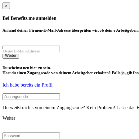
×
Bei Benefits.me anmelden
Anhand deiner Firmen-E-Mail-Adresse überprüfen wir, ob dein:e Arbeitgeber:in
Deine E-Mail-Adresse
Weiter
Du scheinst neu hier zu sein.
Hast du einen Zugangscode von deinem Arbeitgeber erhalten? Falls ja, gib ihn b
Ich habe bereits ein Profil.
Du weißt nichts von einem Zugangscode? Kein Problem! Lasse das Fel
Weiter