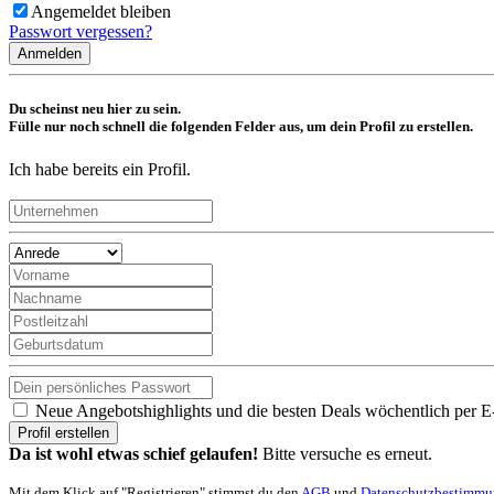
Angemeldet bleiben
Passwort vergessen?
Anmelden
Du scheinst neu hier zu sein.
Fülle nur noch schnell die folgenden Felder aus, um dein Profil zu erstellen.
Ich habe bereits ein Profil.
Neue Angebotshighlights und die besten Deals wöchentlich per E
Profil erstellen
Da ist wohl etwas schief gelaufen!
Bitte versuche es erneut.
Mit dem Klick auf "Registrieren" stimmst du den
AGB
und
Datenschutzbestimm