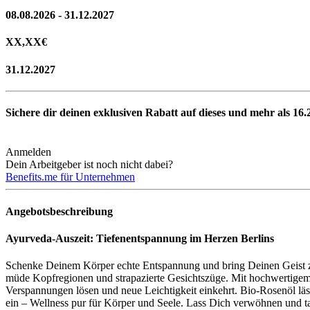
08.08.2026 - 31.12.2027
XX,XX
€
31.12.2027
Sichere dir deinen exklusiven Rabatt auf dieses und mehr als
16.
Anmelden
Dein Arbeitgeber ist noch nicht dabei?
Benefits.me für Unternehmen
Angebotsbeschreibung
Ayurveda-Auszeit: Tiefenentspannung im Herzen Berlins
Schenke Deinem Körper echte Entspannung und bring Deinen Geist z
müde Kopfregionen und strapazierte Gesichtszüge. Mit hochwertigem
Verspannungen lösen und neue Leichtigkeit einkehrt. Bio-Rosenöl l
ein – Wellness pur für Körper und Seele. Lass Dich verwöhnen und t