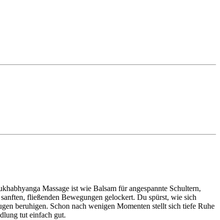
ukhabhyanga Massage ist wie Balsam für angespannte Schultern,
anften, fließenden Bewegungen gelockert. Du spürst, wie sich
ugen beruhigen. Schon nach wenigen Momenten stellt sich tiefe Ruhe
lung tut einfach gut.