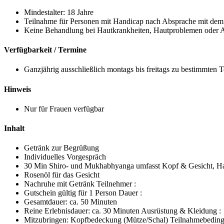
Mindestalter: 18 Jahre
Teilnahme für Personen mit Handicap nach Absprache mit dem 
Keine Behandlung bei Hautkrankheiten, Hautproblemen oder A
Verfügbarkeit / Termine
Ganzjährig ausschließlich montags bis freitags zu bestimmten 
Hinweis
Nur für Frauen verfügbar
Inhalt
Getränk zur Begrüßung
Individuelles Vorgespräch
30 Min Shiro- und Mukhabhyanga umfasst Kopf & Gesicht, H
Rosenöl für das Gesicht
Nachruhe mit Getränk Teilnehmer :
Gutschein gültig für 1 Person Dauer :
Gesamtdauer: ca. 50 Minuten
Reine Erlebnisdauer: ca. 30 Minuten Ausrüstung & Kleidung :
Mitzubringen: Kopfbedeckung (Mütze/Schal) Teilnahmebeding