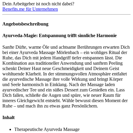
Dein Arbeitgeber ist noch nicht dabei?
Benefits.me für Unternehmen
Angebotsbeschreibung
Ayurveda-Magie: Entspannung trifft sinnliche Harmonie
Sanfte Düfte, warme Öle und achtsame Berührungen erwarten Dich
bei einer Ayurveda Massage Mörlenbach – ein wohliges Ritual der
Ruhe, das Dich mit jedem Handgriff tiefer entspannen lässt. Die
Kombination aus traditioneller Anwendung und sanftem Peeling
schenkt Deiner Haut neue Geschmeidigkeit und Deinem Geist
wohltuende Klarheit. In der stimmungsvollen Atmosphäre entfaltet
die ayurvedische Massage ihre volle Wirkung und bringt Körper
und Seele harmonisch in Einklang. Nach der Massage laden
ayurvedischer Tee und ein süßes Dessert zum Genießen ein. Lass
Dich fallen, schließe die Augen und spüre, wie neuer Raum für
inneres Gleichgewicht entsteht. Wähle bewusst diesen Moment der
Ruhe – und mach ihn zu etwas ganz Persönlichem.
Inhalt
Therapeutische Ayurveda Massage