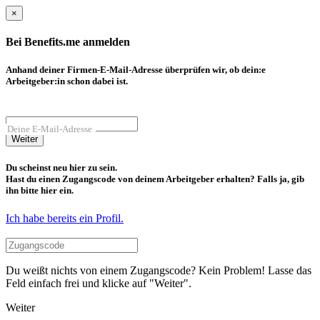
×
Bei Benefits.me anmelden
Anhand deiner Firmen-E-Mail-Adresse überprüfen wir, ob dein:e
Arbeitgeber:in schon dabei ist.
Deine E-Mail-Adresse
Weiter
Du scheinst neu hier zu sein.
Hast du einen Zugangscode von deinem Arbeitgeber erhalten? Falls ja, gib
ihn bitte hier ein.
Ich habe bereits ein Profil.
Du weißt nichts von einem Zugangscode? Kein Problem! Lasse das
Feld einfach frei und klicke auf "Weiter".
Weiter