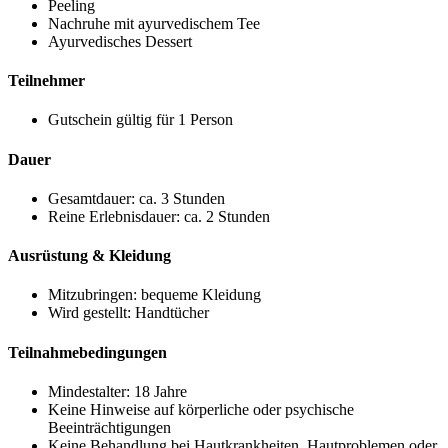
Peeling
Nachruhe mit ayurvedischem Tee
Ayurvedisches Dessert
Teilnehmer
Gutschein gültig für 1 Person
Dauer
Gesamtdauer: ca. 3 Stunden
Reine Erlebnisdauer: ca. 2 Stunden
Ausrüstung & Kleidung
Mitzubringen: bequeme Kleidung
Wird gestellt: Handtücher
Teilnahmebedingungen
Mindestalter: 18 Jahre
Keine Hinweise auf körperliche oder psychische
Beeinträchtigungen
Keine Behandlung bei Hautkrankheiten, Hautproblemen oder