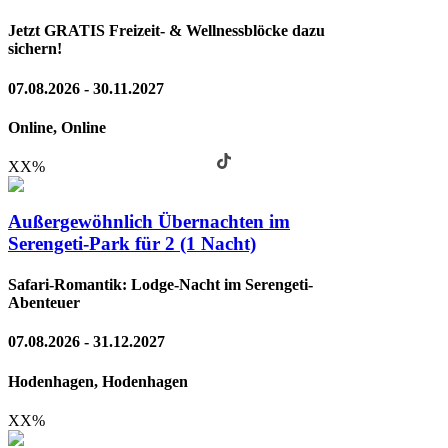
Jetzt GRATIS Freizeit- & Wellnessblöcke dazu
sichern!
07.08.2026 - 30.11.2027
Online, Online
XX
%
Außergewöhnlich Übernachten im
Serengeti-Park für 2 (1 Nacht)
Safari-Romantik: Lodge-Nacht im Serengeti-
Abenteuer
07.08.2026 - 31.12.2027
Hodenhagen, Hodenhagen
XX
%