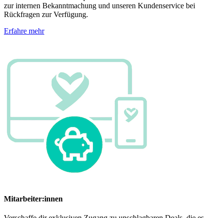
zur internen Bekanntmachung und unseren Kundenservice bei
Rückfragen zur Verfügung.
Erfahre mehr
Mitarbeiter:innen
Verschaffe dir exklusiven Zugang zu unschlagbaren Deals, die es