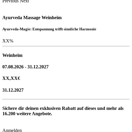
Previous
Next
Ayurveda Massage Weinheim
Ayurveda-Magie: Entspannung trifft sinnliche Harmonie
XX
%
Weinheim
07.08.2026 - 31.12.2027
XX,XX
€
31.12.2027
Sichere dir deinen exklusiven Rabatt auf dieses und mehr als
16.200
weitere Angebote.
Anmelden