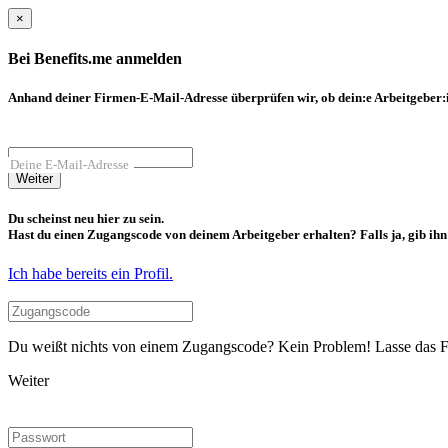
×
Bei Benefits.me anmelden
Anhand deiner Firmen-E-Mail-Adresse überprüfen wir, ob dein:e Arbeitgeber:in
Deine E-Mail-Adresse
Weiter
Du scheinst neu hier zu sein.
Hast du einen Zugangscode von deinem Arbeitgeber erhalten? Falls ja, gib ihn b
Ich habe bereits ein Profil.
Du weißt nichts von einem Zugangscode? Kein Problem! Lasse das Fel
Weiter