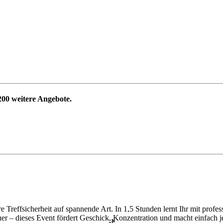
200
weitere Angebote.
 Treffsicherheit auf spannende Art. In 1,5 Stunden lernt Ihr mit prof
uer – dieses Event fördert Geschick, Konzentration und macht einfach j