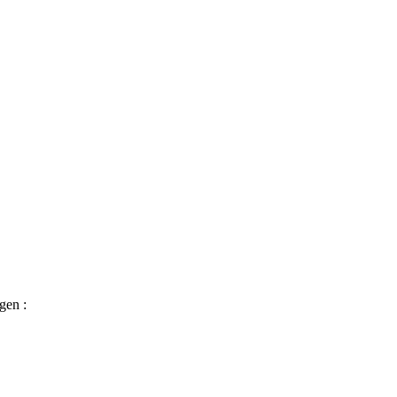
gen :