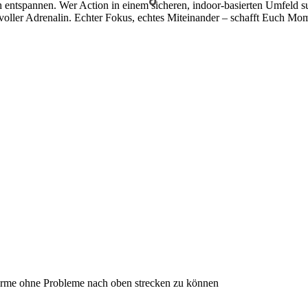
tspannen. Wer Action in einem sicheren, indoor-basierten Umfeld such
ller Adrenalin. Echter Fokus, echtes Miteinander – schafft Euch Mome
Arme ohne Probleme nach oben strecken zu können