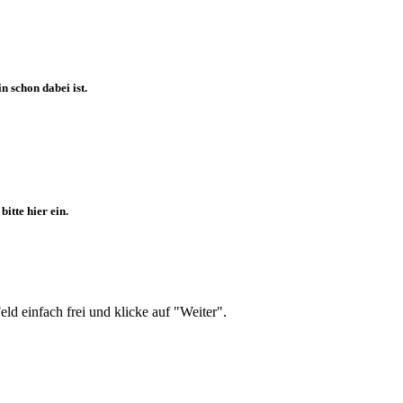
 schon dabei ist.
itte hier ein.
d einfach frei und klicke auf "Weiter".