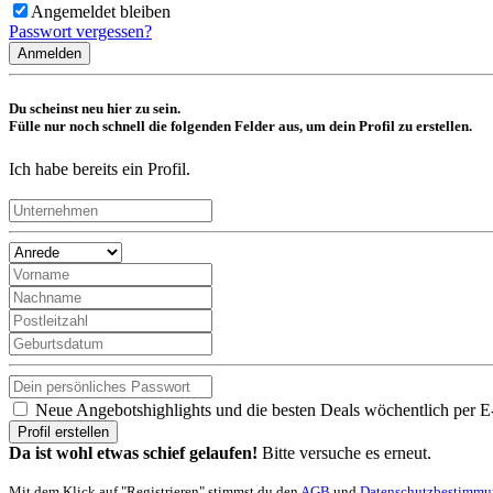
Angemeldet bleiben
Passwort vergessen?
Anmelden
Du scheinst neu hier zu sein.
Fülle nur noch schnell die folgenden Felder aus, um dein Profil zu erstellen.
Ich habe bereits ein Profil.
Neue Angebotshighlights und die besten Deals wöchentlich per E
Profil erstellen
Da ist wohl etwas schief gelaufen!
Bitte versuche es erneut.
Mit dem Klick auf "Registrieren" stimmst du den
AGB
und
Datenschutzbestimm