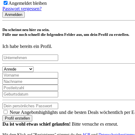
Angemeldet bleiben
Passwort vergessen?
Anmelden
Du scheinst neu hier zu sein.
Fülle nur noch schnell die folgenden Felder aus, um dein Profil zu erstellen.
Ich habe bereits ein Profil.
Neue Angebotshighlights und die besten Deals wöchentlich per E
Profil erstellen
Da ist wohl etwas schief gelaufen!
Bitte versuche es erneut.
Mit dem Klick auf "Registrieren" stimmst du den
AGB
und
Datenschutzbestimm