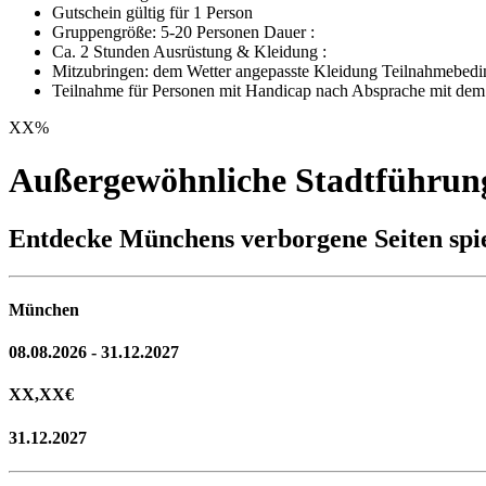
Gutschein gültig für 1 Person
Gruppengröße: 5-20 Personen Dauer :
Ca. 2 Stunden Ausrüstung & Kleidung :
Mitzubringen: dem Wetter angepasste Kleidung Teilnahmebedi
Teilnahme für Personen mit Handicap nach Absprache mit dem 
XX
%
Außergewöhnliche Stadtführu
Entdecke Münchens verborgene Seiten spie
München
08.08.2026 - 31.12.2027
XX,XX
€
31.12.2027