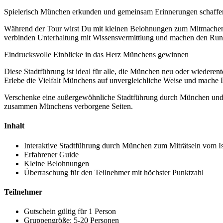
Spielerisch München erkunden und gemeinsam Erinnerungen schaffe
Während der Tour wirst Du mit kleinen Belohnungen zum Mitmachen a
verbinden Unterhaltung mit Wissensvermittlung und machen den Rund
Eindrucksvolle Einblicke in das Herz Münchens gewinnen
Diese Stadtführung ist ideal für alle, die München neu oder wieder
Erlebe die Vielfalt Münchens auf unvergleichliche Weise und mache 
Verschenke eine außergewöhnliche Stadtführung durch München und 
zusammen Münchens verborgene Seiten.
Inhalt
Interaktive Stadtführung durch München zum Miträtseln vom Is
Erfahrener Guide
Kleine Belohnungen
Überraschung für den Teilnehmer mit höchster Punktzahl
Teilnehmer
Gutschein gültig für 1 Person
Gruppengröße: 5-20 Personen