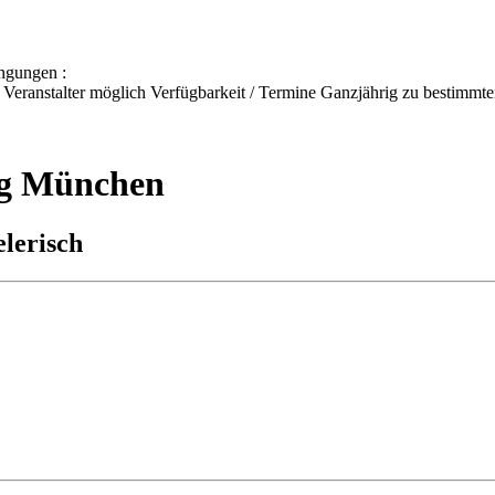
ngungen :
Veranstalter möglich Verfügbarkeit / Termine Ganzjährig zu bestimmte
ng München
lerisch