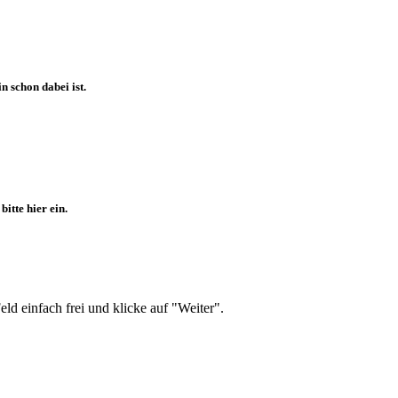
 schon dabei ist.
itte hier ein.
d einfach frei und klicke auf "Weiter".