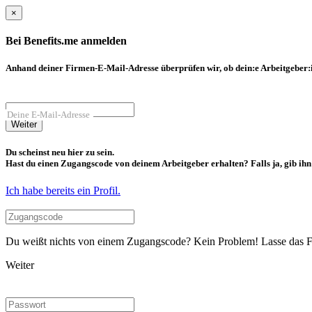
×
Bei Benefits.me anmelden
Anhand deiner Firmen-E-Mail-Adresse überprüfen wir, ob dein:e Arbeitgeber:in
Deine E-Mail-Adresse
Weiter
Du scheinst neu hier zu sein.
Hast du einen Zugangscode von deinem Arbeitgeber erhalten? Falls ja, gib ihn b
Ich habe bereits ein Profil.
Du weißt nichts von einem Zugangscode? Kein Problem! Lasse das Fel
Weiter