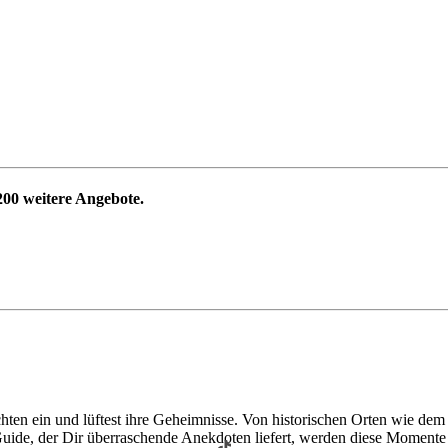
200
weitere Angebote.
en ein und lüftest ihre Geheimnisse. Von historischen Orten wie dem Isa
n Guide, der Dir überraschende Anekdoten liefert, werden diese Moment