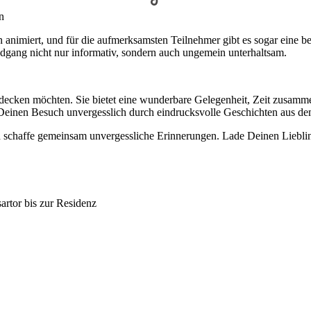
n
nimiert, und für die aufmerksamsten Teilnehmer gibt es sogar eine b
gang nicht nur informativ, sondern auch ungemein unterhaltsam.
entdecken möchten. Sie bietet eine wunderbare Gelegenheit, Zeit zusam
Deinen Besuch unvergesslich durch eindrucksvolle Geschichten aus de
schaffe gemeinsam unvergessliche Erinnerungen. Lade Deinen Liebli
artor bis zur Residenz