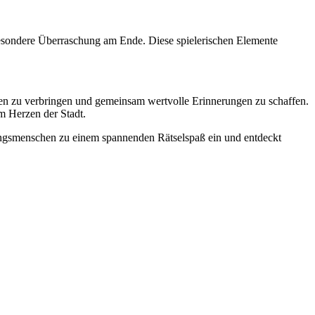
esondere Überraschung am Ende. Diese spielerischen Elemente
men zu verbringen und gemeinsam wertvolle Erinnerungen zu schaffen.
m Herzen der Stadt.
ngsmenschen zu einem spannenden Rätselspaß ein und entdeckt