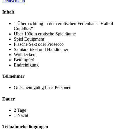
Deutschland
Inhalt
1 Übernachtung in dem erotischen Ferienhaus "Hall of
Cupiditas"
Über 100qm erotische Spielräume
Spiel Equipment
Flasche Sekt oder Prosecco
Sanitärartikel und Handtücher
Wolldecken
Betthupferl
Endreinigung
Teilnehmer
Gutschein gültig für 2 Personen
Dauer
2 Tage
1 Nacht
Teilnahmebedingungen