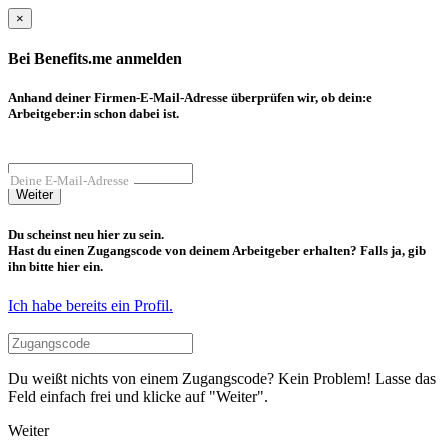
×
Bei Benefits.me anmelden
Anhand deiner Firmen-E-Mail-Adresse überprüfen wir, ob dein:e
Arbeitgeber:in schon dabei ist.
Deine E-Mail-Adresse
Weiter
Du scheinst neu hier zu sein.
Hast du einen Zugangscode von deinem Arbeitgeber erhalten? Falls ja, gib
ihn bitte hier ein.
Ich habe bereits ein Profil.
Du weißt nichts von einem Zugangscode? Kein Problem! Lasse das
Feld einfach frei und klicke auf "Weiter".
Weiter