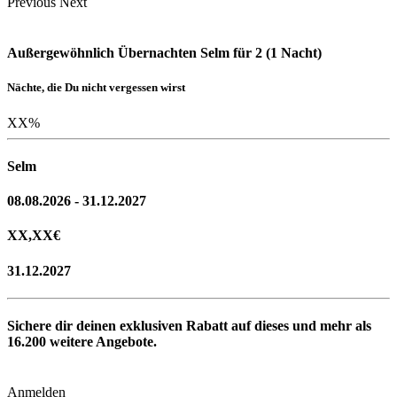
Previous
Next
Außergewöhnlich Übernachten Selm für 2 (1 Nacht)
Nächte, die Du nicht vergessen wirst
XX
%
Selm
08.08.2026 - 31.12.2027
XX,XX
€
31.12.2027
Sichere dir deinen exklusiven Rabatt auf dieses und mehr als
16.200
weitere Angebote.
Anmelden