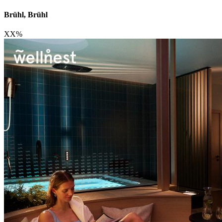
Brühl, Brühl
XX
%