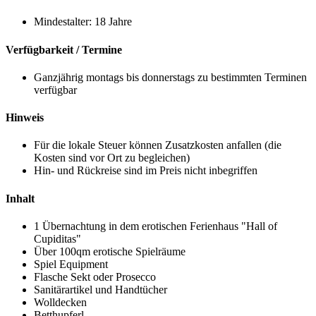
Mindestalter: 18 Jahre
Verfügbarkeit / Termine
Ganzjährig montags bis donnerstags zu bestimmten Terminen
verfügbar
Hinweis
Für die lokale Steuer können Zusatzkosten anfallen (die
Kosten sind vor Ort zu begleichen)
Hin- und Rückreise sind im Preis nicht inbegriffen
Inhalt
1 Übernachtung in dem erotischen Ferienhaus "Hall of
Cupiditas"
Über 100qm erotische Spielräume
Spiel Equipment
Flasche Sekt oder Prosecco
Sanitärartikel und Handtücher
Wolldecken
Betthupferl