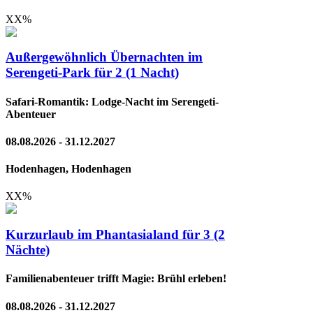
XX
%
Außergewöhnlich Übernachten im
Serengeti-Park für 2 (1 Nacht)
Safari-Romantik: Lodge-Nacht im Serengeti-
Abenteuer
08.08.2026 - 31.12.2027
Hodenhagen, Hodenhagen
XX
%
Kurzurlaub im Phantasialand für 3 (2
Nächte)
Familienabenteuer trifft Magie: Brühl erleben!
08.08.2026 - 31.12.2027