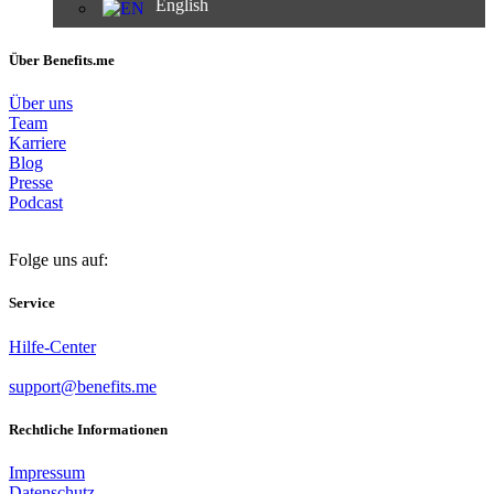
English
Über Benefits.me
Über uns
Team
Karriere
Blog
Presse
Podcast
Folge uns auf:
Service
Hilfe-Center
support@benefits.me
Rechtliche Informationen
Impressum
Datenschutz