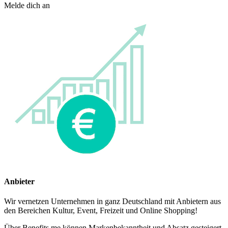
Melde dich an
Anbieter
Wir vernetzen Unternehmen in ganz Deutschland mit Anbietern aus
den Bereichen Kultur, Event, Freizeit und Online Shopping!
Über Benefits.me können Markenbekanntheit und Absatz gesteigert