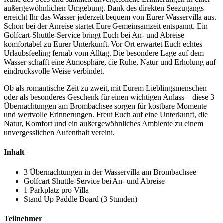
außergewöhnlichen Umgebung. Dank des direkten Seezugangs
erreicht Ihr das Wasser jederzeit bequem von Eurer Wasservilla aus.
Schon bei der Anreise startet Eure Gemeinsamzeit entspannt. Ein
Golfcart-Shuttle-Service bringt Euch bei An- und Abreise
komfortabel zu Eurer Unterkunft. Vor Ort erwartet Euch echtes
Urlaubsfeeling fernab vom Alltag. Die besondere Lage auf dem
Wasser schafft eine Atmosphäre, die Ruhe, Natur und Erholung auf
eindrucksvolle Weise verbindet.
Ob als romantische Zeit zu zweit, mit Eurem Lieblingsmenschen
oder als besonderes Geschenk für einen wichtigen Anlass – diese 3
Übernachtungen am Brombachsee sorgen für kostbare Momente
und wertvolle Erinnerungen. Freut Euch auf eine Unterkunft, die
Natur, Komfort und ein außergewöhnliches Ambiente zu einem
unvergesslichen Aufenthalt vereint.
Inhalt
3 Übernachtungen in der Wasservilla am Brombachsee
Golfcart Shuttle-Service bei An- und Abreise
1 Parkplatz pro Villa
Stand Up Paddle Board (3 Stunden)
Teilnehmer