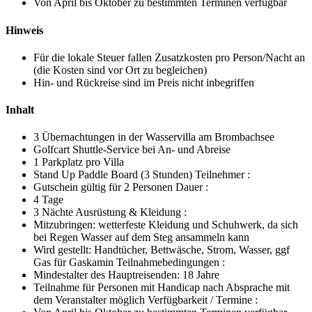
Von April bis Oktober zu bestimmten Terminen verfügbar
Hinweis
Für die lokale Steuer fallen Zusatzkosten pro Person/Nacht an
(die Kosten sind vor Ort zu begleichen)
Hin- und Rückreise sind im Preis nicht inbegriffen
Inhalt
3 Übernachtungen in der Wasservilla am Brombachsee
Golfcart Shuttle-Service bei An- und Abreise
1 Parkplatz pro Villa
Stand Up Paddle Board (3 Stunden) Teilnehmer :
Gutschein gültig für 2 Personen Dauer :
4 Tage
3 Nächte Ausrüstung & Kleidung :
Mitzubringen: wetterfeste Kleidung und Schuhwerk, da sich
bei Regen Wasser auf dem Steg ansammeln kann
Wird gestellt: Handtücher, Bettwäsche, Strom, Wasser, ggf
Gas für Gaskamin Teilnahmebedingungen :
Mindestalter des Hauptreisenden: 18 Jahre
Teilnahme für Personen mit Handicap nach Absprache mit
dem Veranstalter möglich Verfügbarkeit / Termine :