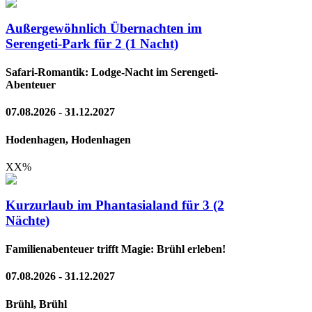
Außergewöhnlich Übernachten im
Serengeti-Park für 2 (1 Nacht)
Safari-Romantik: Lodge-Nacht im Serengeti-
Abenteuer
07.08.2026 - 31.12.2027
Hodenhagen, Hodenhagen
XX
%
Kurzurlaub im Phantasialand für 3 (2
Nächte)
Familienabenteuer trifft Magie: Brühl erleben!
07.08.2026 - 31.12.2027
Brühl, Brühl