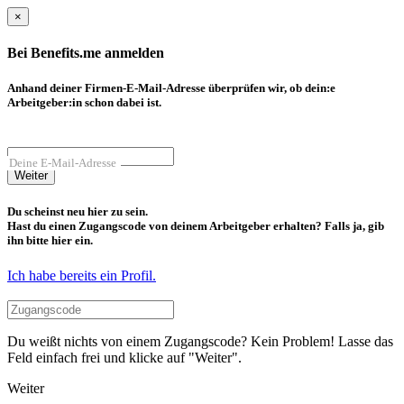
×
Bei Benefits.me anmelden
Anhand deiner Firmen-E-Mail-Adresse überprüfen wir, ob dein:e
Arbeitgeber:in schon dabei ist.
Deine E-Mail-Adresse
Weiter
Du scheinst neu hier zu sein.
Hast du einen Zugangscode von deinem Arbeitgeber erhalten? Falls ja, gib
ihn bitte hier ein.
Ich habe bereits ein Profil.
Du weißt nichts von einem Zugangscode? Kein Problem! Lasse das
Feld einfach frei und klicke auf "Weiter".
Weiter