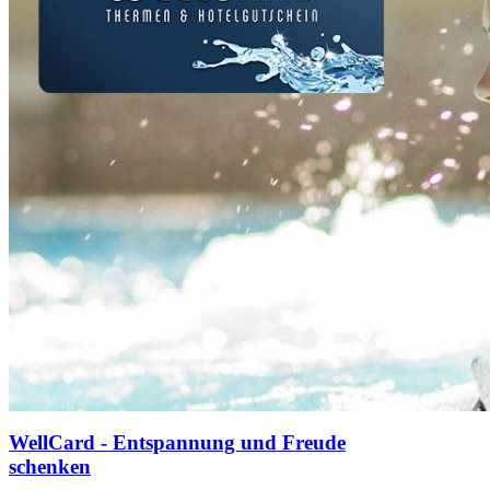
WellCard - Entspannung und Freude
schenken