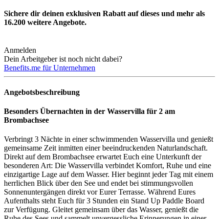
Sichere dir deinen exklusiven Rabatt auf dieses und mehr als
16.200
weitere Angebote.
Anmelden
Dein Arbeitgeber ist noch nicht dabei?
Benefits.me für Unternehmen
Angebotsbeschreibung
Besonders Übernachten in der Wasservilla für 2 am
Brombachsee
Verbringt 3 Nächte in einer schwimmenden Wasservilla und genießt
gemeinsame Zeit inmitten einer beeindruckenden Naturlandschaft.
Direkt auf dem Brombachsee erwartet Euch eine Unterkunft der
besonderen Art: Die Wasservilla verbindet Komfort, Ruhe und eine
einzigartige Lage auf dem Wasser. Hier beginnt jeder Tag mit einem
herrlichen Blick über den See und endet bei stimmungsvollen
Sonnenuntergängen direkt vor Eurer Terrasse. Während Eures
Aufenthalts steht Euch für 3 Stunden ein Stand Up Paddle Board
zur Verfügung. Gleitet gemeinsam über das Wasser, genießt die
Ruhe des Sees und sammelt unvergessliche Erinnerungen in einer