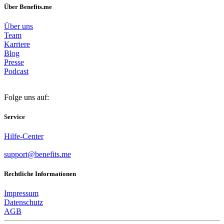
Über Benefits.me
Über uns
Team
Karriere
Blog
Presse
Podcast
Folge uns auf:
Service
Hilfe-Center
support@benefits.me
Rechtliche Informationen
Impressum
Datenschutz
AGB