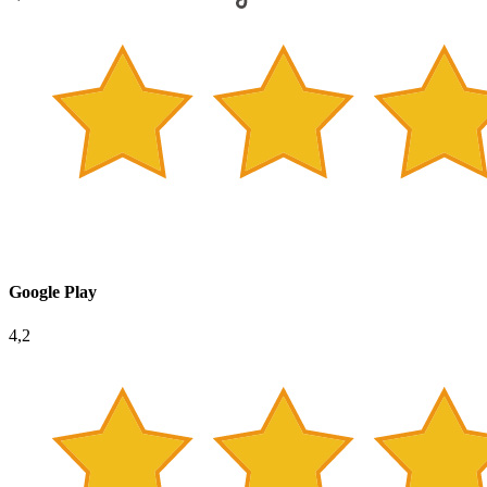
Google Play
4,2