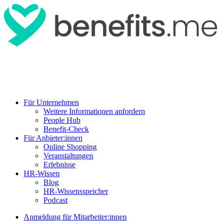
Für Unternehmen
Weitere Informationen anfordern
People Hub
Benefit-Check
Für Anbieter:innen
Online Shopping
Veranstaltungen
Erlebnisse
HR-Wissen
Blog
HR-Wissensspeicher
Podcast
Anmeldung für Mitarbeiter:innen