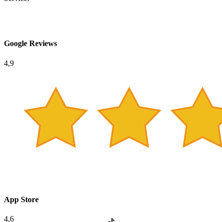
Google Reviews
4,9
App Store
4,6