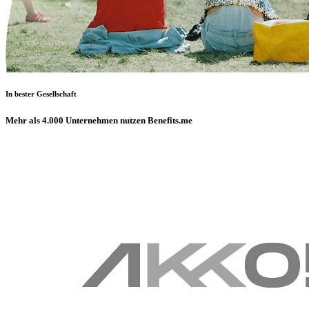
In bester Gesellschaft
Mehr als 4.000 Unternehmen nutzen Benefits.me