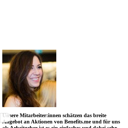
Unsere Mitarbeiter:innen schätzen das breite
Angebot an Aktionen von Benefits.me und für uns
als Arbeitgeber ist es ein einfaches und dabei sehr