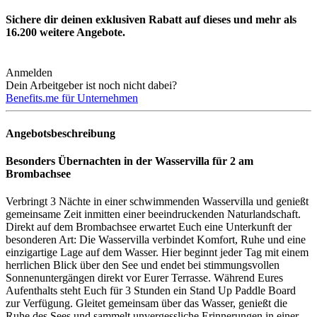
Sichere dir deinen exklusiven Rabatt auf dieses und mehr als
16.200
weitere Angebote.
Anmelden
Dein Arbeitgeber ist noch nicht dabei?
Benefits.me für Unternehmen
Angebotsbeschreibung
Besonders Übernachten in der Wasservilla für 2 am
Brombachsee
Verbringt 3 Nächte in einer schwimmenden Wasservilla und genießt
gemeinsame Zeit inmitten einer beeindruckenden Naturlandschaft.
Direkt auf dem Brombachsee erwartet Euch eine Unterkunft der
besonderen Art: Die Wasservilla verbindet Komfort, Ruhe und eine
einzigartige Lage auf dem Wasser. Hier beginnt jeder Tag mit einem
herrlichen Blick über den See und endet bei stimmungsvollen
Sonnenuntergängen direkt vor Eurer Terrasse. Während Eures
Aufenthalts steht Euch für 3 Stunden ein Stand Up Paddle Board
zur Verfügung. Gleitet gemeinsam über das Wasser, genießt die
Ruhe des Sees und sammelt unvergessliche Erinnerungen in einer