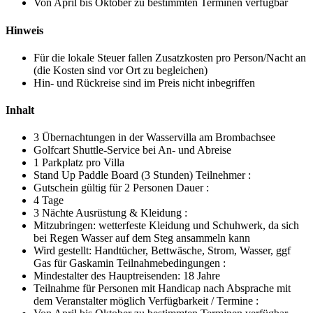
Von April bis Oktober zu bestimmten Terminen verfügbar
Hinweis
Für die lokale Steuer fallen Zusatzkosten pro Person/Nacht an
(die Kosten sind vor Ort zu begleichen)
Hin- und Rückreise sind im Preis nicht inbegriffen
Inhalt
3 Übernachtungen in der Wasservilla am Brombachsee
Golfcart Shuttle-Service bei An- und Abreise
1 Parkplatz pro Villa
Stand Up Paddle Board (3 Stunden) Teilnehmer :
Gutschein gültig für 2 Personen Dauer :
4 Tage
3 Nächte Ausrüstung & Kleidung :
Mitzubringen: wetterfeste Kleidung und Schuhwerk, da sich
bei Regen Wasser auf dem Steg ansammeln kann
Wird gestellt: Handtücher, Bettwäsche, Strom, Wasser, ggf
Gas für Gaskamin Teilnahmebedingungen :
Mindestalter des Hauptreisenden: 18 Jahre
Teilnahme für Personen mit Handicap nach Absprache mit
dem Veranstalter möglich Verfügbarkeit / Termine :