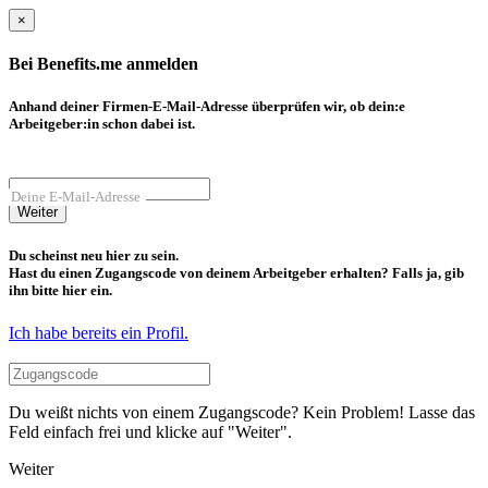
×
Bei Benefits.me anmelden
Anhand deiner Firmen-E-Mail-Adresse überprüfen wir, ob dein:e
Arbeitgeber:in schon dabei ist.
Deine E-Mail-Adresse
Weiter
Du scheinst neu hier zu sein.
Hast du einen Zugangscode von deinem Arbeitgeber erhalten? Falls ja, gib
ihn bitte hier ein.
Ich habe bereits ein Profil.
Du weißt nichts von einem Zugangscode? Kein Problem! Lasse das
Feld einfach frei und klicke auf "Weiter".
Weiter