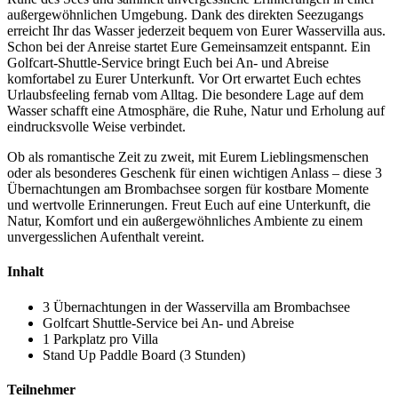
außergewöhnlichen Umgebung. Dank des direkten Seezugangs
erreicht Ihr das Wasser jederzeit bequem von Eurer Wasservilla aus.
Schon bei der Anreise startet Eure Gemeinsamzeit entspannt. Ein
Golfcart-Shuttle-Service bringt Euch bei An- und Abreise
komfortabel zu Eurer Unterkunft. Vor Ort erwartet Euch echtes
Urlaubsfeeling fernab vom Alltag. Die besondere Lage auf dem
Wasser schafft eine Atmosphäre, die Ruhe, Natur und Erholung auf
eindrucksvolle Weise verbindet.
Ob als romantische Zeit zu zweit, mit Eurem Lieblingsmenschen
oder als besonderes Geschenk für einen wichtigen Anlass – diese 3
Übernachtungen am Brombachsee sorgen für kostbare Momente
und wertvolle Erinnerungen. Freut Euch auf eine Unterkunft, die
Natur, Komfort und ein außergewöhnliches Ambiente zu einem
unvergesslichen Aufenthalt vereint.
Inhalt
3 Übernachtungen in der Wasservilla am Brombachsee
Golfcart Shuttle-Service bei An- und Abreise
1 Parkplatz pro Villa
Stand Up Paddle Board (3 Stunden)
Teilnehmer