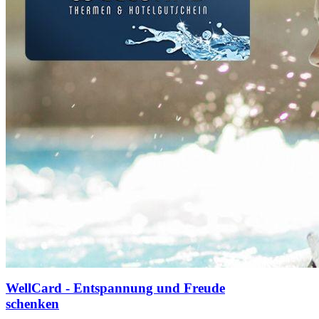
WellCard - Entspannung und Freude
schenken