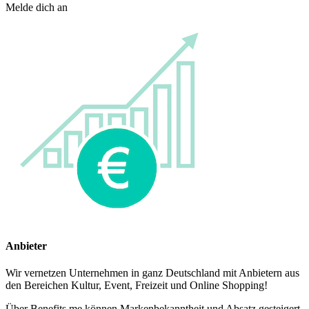
Melde dich an
Anbieter
Wir vernetzen Unternehmen in ganz Deutschland mit Anbietern aus
den Bereichen Kultur, Event, Freizeit und Online Shopping!
Über Benefits.me können Markenbekanntheit und Absatz gesteigert