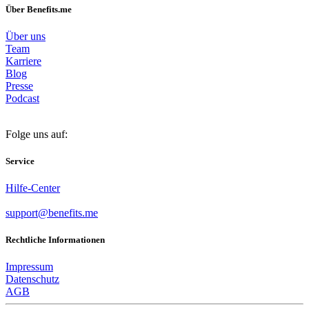
Über Benefits.me
Über uns
Team
Karriere
Blog
Presse
Podcast
Folge uns auf:
Service
Hilfe-Center
support@benefits.me
Rechtliche Informationen
Impressum
Datenschutz
AGB