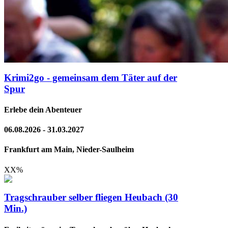
Krimi2go - gemeinsam dem Täter auf der
Spur
Erlebe dein Abenteuer
06.08.2026 - 31.03.2027
Frankfurt am Main, Nieder-Saulheim
XX
%
Tragschrauber selber fliegen Heubach (30
Min.)