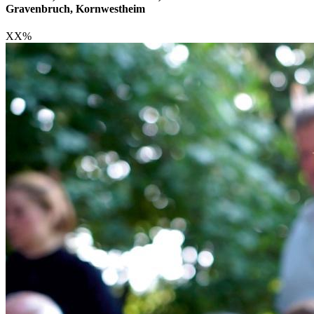
Gravenbruch, Kornwestheim
XX
%