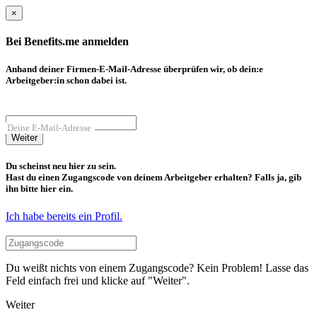
×
Bei Benefits.me anmelden
Anhand deiner Firmen-E-Mail-Adresse überprüfen wir, ob dein:e
Arbeitgeber:in schon dabei ist.
Deine E-Mail-Adresse
Weiter
Du scheinst neu hier zu sein.
Hast du einen Zugangscode von deinem Arbeitgeber erhalten? Falls ja, gib
ihn bitte hier ein.
Ich habe bereits ein Profil.
Du weißt nichts von einem Zugangscode? Kein Problem! Lasse das
Feld einfach frei und klicke auf "Weiter".
Weiter