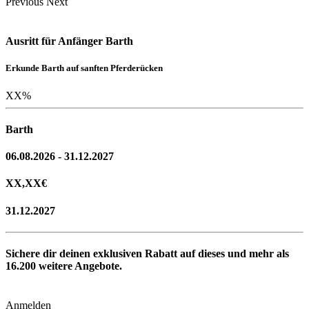
Previous
Next
Ausritt für Anfänger Barth
Erkunde Barth auf sanften Pferderücken
XX
%
Barth
06.08.2026 - 31.12.2027
XX,XX
€
31.12.2027
Sichere dir deinen exklusiven Rabatt auf dieses und mehr als
16.200
weitere Angebote.
Anmelden