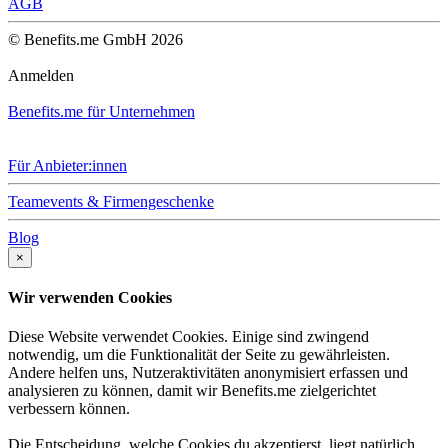
AGB
© Benefits.me GmbH 2026
Anmelden
Benefits.me für Unternehmen
Für Anbieter:innen
Teamevents & Firmengeschenke
Blog
×
Wir verwenden Cookies
Diese Website verwendet Cookies. Einige sind zwingend
notwendig, um die Funktionalität der Seite zu gewährleisten.
Andere helfen uns, Nutzeraktivitäten anonymisiert erfassen und
analysieren zu können, damit wir Benefits.me zielgerichtet
verbessern können.
Die Entscheidung, welche Cookies du akzeptierst, liegt natürlich