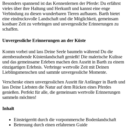
Besonders spannend ist das Kennenlernen der Pferde: Du erfährst
vieles über ihre Haltung und Herkunft und kannst eine enge
Verbindung zu diesen wunderbaren Tieren aufbauen. Barth bietet
eine eindrucksvolle Landschaft und die Möglichkeit, gemeinsam
kostbare Zeit zu verbringen und unvergessliche Erinnerungen zu
schaffen.
Unvergessliche Erinnerungen an der Küste
Komm vorbei und lass Deine Seele baumeln während Du die
atemberaubende Küstenlandschaft genießt! Die malerische Kulisse
und das gemeinsame Erleben machen den Ausritt in Barth zu einem
einzigartigen Erlebnis. Verbringe wertvolle Zeit mit Deinen
Lieblingsmenschen und sammle unvergessliche Momente.
Verschenke einen unvergesslichen Ausritt für Anfänger in Barth und
lass Deine Liebsten die Natur auf dem Rücken eines Pferdes
genießen. Perfekt für alle, die gemeinsam wertvolle Erinnerungen
sammeln möchten!
Inhalt
Einsteigerritt durch die vorpommersche Bodenlandschaft
Betreuung durch einen erfahrenen Guide