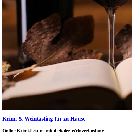
Krimi & Weintasting für zu Hause
Online Krimi-Lesung mit digitaler Weinverkostung