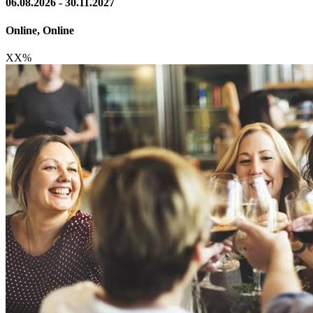
06.08.2026 - 30.11.2027
Online, Online
XX
%