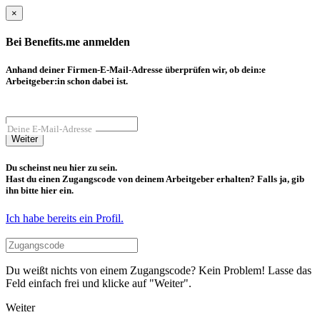
×
Bei Benefits.me anmelden
Anhand deiner Firmen-E-Mail-Adresse überprüfen wir, ob dein:e
Arbeitgeber:in schon dabei ist.
Deine E-Mail-Adresse
Weiter
Du scheinst neu hier zu sein.
Hast du einen Zugangscode von deinem Arbeitgeber erhalten? Falls ja, gib
ihn bitte hier ein.
Ich habe bereits ein Profil.
Du weißt nichts von einem Zugangscode? Kein Problem! Lasse das
Feld einfach frei und klicke auf "Weiter".
Weiter