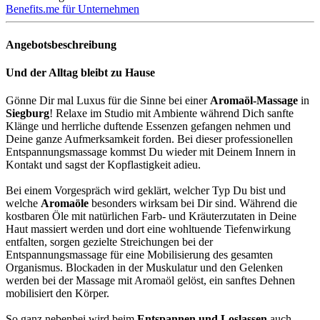
Benefits.me für Unternehmen
Angebotsbeschreibung
Und der Alltag bleibt zu Hause
Gönne Dir mal Luxus für die Sinne bei einer
Aromaöl-Massage
in
Siegburg
! Relaxe im Studio mit Ambiente während Dich sanfte
Klänge und herrliche duftende Essenzen gefangen nehmen und
Deine ganze Aufmerksamkeit forden. Bei dieser professionellen
Entspannungsmassage kommst Du wieder mit Deinem Innern in
Kontakt und sagst der Kopflastigkeit adieu.
Bei einem Vorgespräch wird geklärt, welcher Typ Du bist und
welche
Aromaöle
besonders wirksam bei Dir sind. Während die
kostbaren Öle mit natürlichen Farb- und Kräuterzutaten in Deine
Haut massiert werden und dort eine wohltuende Tiefenwirkung
entfalten, sorgen gezielte Streichungen bei der
Entspannungsmassage für eine Mobilisierung des gesamten
Organismus. Blockaden in der Muskulatur und den Gelenken
werden bei der Massage mit Aromaöl gelöst, ein sanftes Dehnen
mobilisiert den Körper.
So ganz nebenbei wird beim
Entspannen und Loslassen
auch