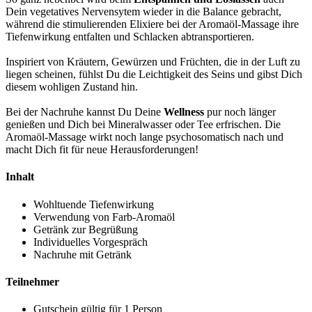
Dein vegetatives Nervensytem wieder in die Balance gebracht,
während die stimulierenden Elixiere bei der Aromaöl-Massage ihre
Tiefenwirkung entfalten und Schlacken abtransportieren.
Inspiriert von Kräutern, Gewürzen und Früchten, die in der Luft zu
liegen scheinen, fühlst Du die Leichtigkeit des Seins und gibst Dich
diesem wohligen Zustand hin.
Bei der Nachruhe kannst Du Deine
Wellness
pur noch länger
genießen und Dich bei Mineralwasser oder Tee erfrischen. Die
Aromaöl-Massage wirkt noch lange psychosomatisch nach und
macht Dich fit für neue Herausforderungen!
Inhalt
Wohltuende Tiefenwirkung
Verwendung von Farb-Aromaöl
Getränk zur Begrüßung
Individuelles Vorgespräch
Nachruhe mit Getränk
Teilnehmer
Gutschein gültig für 1 Person