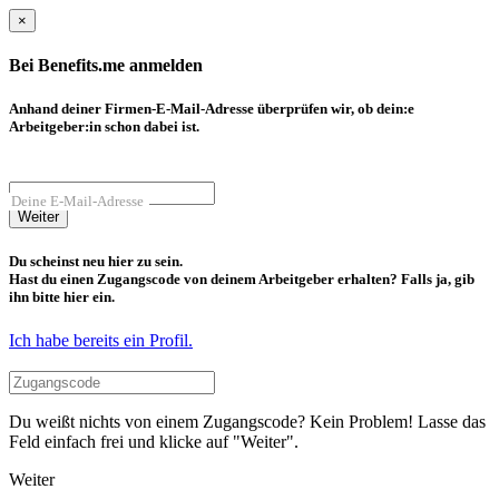
×
Bei Benefits.me anmelden
Anhand deiner Firmen-E-Mail-Adresse überprüfen wir, ob dein:e
Arbeitgeber:in schon dabei ist.
Deine E-Mail-Adresse
Weiter
Du scheinst neu hier zu sein.
Hast du einen Zugangscode von deinem Arbeitgeber erhalten? Falls ja, gib
ihn bitte hier ein.
Ich habe bereits ein Profil.
Du weißt nichts von einem Zugangscode? Kein Problem! Lasse das
Feld einfach frei und klicke auf "Weiter".
Weiter