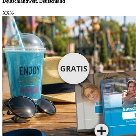
Deutschlandweit, Deutschland
XX
%