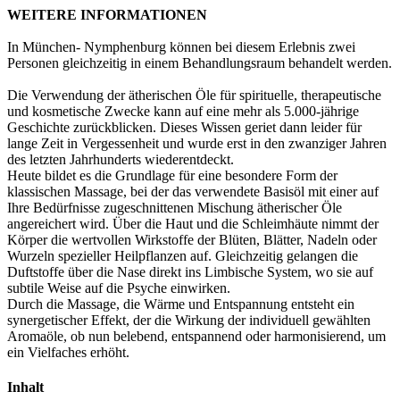
WEITERE INFORMATIONEN
In München- Nymphenburg können bei diesem Erlebnis zwei
Personen gleichzeitig in einem Behandlungsraum behandelt werden.
Die Verwendung der ätherischen Öle für spirituelle, therapeutische
und kosmetische Zwecke kann auf eine mehr als 5.000-jährige
Geschichte zurückblicken. Dieses Wissen geriet dann leider für
lange Zeit in Vergessenheit und wurde erst in den zwanziger Jahren
des letzten Jahrhunderts wiederentdeckt.
Heute bildet es die Grundlage für eine besondere Form der
klassischen Massage, bei der das verwendete Basisöl mit einer auf
Ihre Bedürfnisse zugeschnittenen Mischung ätherischer Öle
angereichert wird. Über die Haut und die Schleimhäute nimmt der
Körper die wertvollen Wirkstoffe der Blüten, Blätter, Nadeln oder
Wurzeln spezieller Heilpflanzen auf. Gleichzeitig gelangen die
Duftstoffe über die Nase direkt ins Limbische System, wo sie auf
subtile Weise auf die Psyche einwirken.
Durch die Massage, die Wärme und Entspannung entsteht ein
synergetischer Effekt, der die Wirkung der individuell gewählten
Aromaöle, ob nun belebend, entspannend oder harmonisierend, um
ein Vielfaches erhöht.
Inhalt