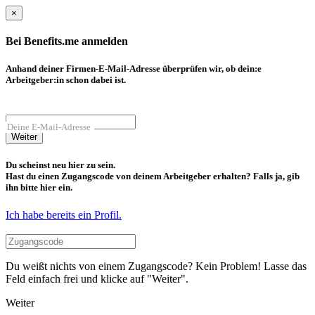
×
Bei Benefits.me anmelden
Anhand deiner Firmen-E-Mail-Adresse überprüfen wir, ob dein:e
Arbeitgeber:in schon dabei ist.
Deine E-Mail-Adresse
Weiter
Du scheinst neu hier zu sein.
Hast du einen Zugangscode von deinem Arbeitgeber erhalten? Falls ja, gib
ihn bitte hier ein.
Ich habe bereits ein Profil.
Du weißt nichts von einem Zugangscode? Kein Problem! Lasse das
Feld einfach frei und klicke auf "Weiter".
Weiter