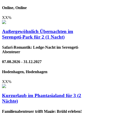
Online, Online
XX
%
Außergewöhnlich Übernachten im
Serengeti-Park für 2 (1 Nacht)
Safari-Romantik: Lodge-Nacht im Serengeti-
Abenteuer
07.08.2026 - 31.12.2027
Hodenhagen, Hodenhagen
XX
%
Kurzurlaub im Phantasialand für 3 (2
Nächte)
Familienabenteuer trifft Magie: Brühl erleben!