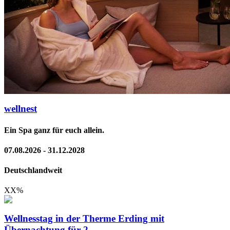
wellnest
Ein Spa ganz für euch allein.
07.08.2026 - 31.12.2028
Deutschlandweit
XX
%
Wellnesstag in der Therme Erding mit
Übernachtung für 2