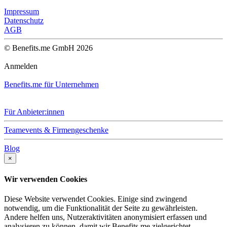
Impressum
Datenschutz
AGB
© Benefits.me GmbH 2026
Anmelden
Benefits.me für Unternehmen
Für Anbieter:innen
Teamevents & Firmengeschenke
Blog
×
Wir verwenden Cookies
Diese Website verwendet Cookies. Einige sind zwingend
notwendig, um die Funktionalität der Seite zu gewährleisten.
Andere helfen uns, Nutzeraktivitäten anonymisiert erfassen und
analysieren zu können, damit wir Benefits.me zielgerichtet