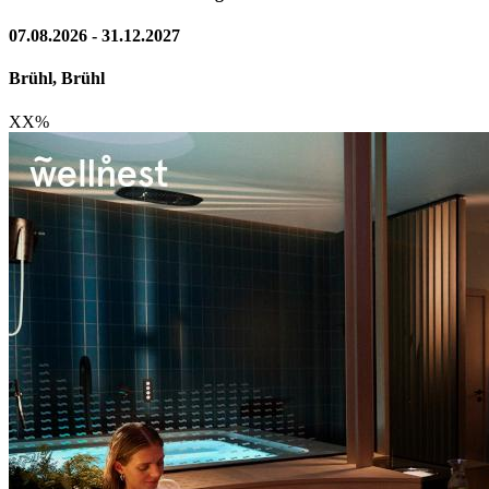
07.08.2026 - 31.12.2027
Brühl, Brühl
XX
%