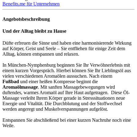
Benefits.me für Unternehmen
Angebotsbeschreibung
Und der Alltag bleibt zu Hause
Düfte erfreuen die Sinne und haben eine harmonisierende Wirkung
auf Körper, Geist und Seele – Sie entfliehen für einige Zeit dem
Alltag, können entspannen und relaxen.
In München-Nymphenburg beginnen Sie Ihr Verwöhnerlebnis mit
einem kurzen Vorgespräch. Hierbei können Sie Ihr Lieblingsöl aus
vielen verschiedenen Aromaölen aussuchen. Nach einem
Fußbad
und einer heißen Kompresse beginnt die
Aromaölmassage
. Mit sanften Massagebewegungen wird
duftendes, warmes Aromaöl auf Ihre Haut aufgetragen. Diese Öl-
Massage verleiht Ihrem Körper gerade in Stresssituationen neue
Energie und Vitalität. Die Durchblutung und der Stoffwechsel
werden angeregt und Muskelverspannungen aufgelöst.
Entspannen Sie abschließend bei einer kurzen Nachruhe noch eine
Weile.