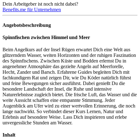
Dein Arbeitgeber ist noch nicht dabei?
Benefits.me für Unternehmen
Angebotsbeschreibung
Spinnfischen zwischen Himmel und Meer
Beim Angelkurs auf der Insel Rügen erwartet Dich eine Welt aus
glitzerndem Wasser, weiten Horizonten und der ruhigen Faszination
des Spinnfischens. Zwischen Küste und Bodden erlernst Du in
angenehmer Atmosphäre das gezielte Angeln auf Meerforelle,
Hecht, Zander und Barsch. Erfahrene Guides begleiten Dich mit
fachkundigem Rat und zeigen Dir, wie Du Köder natürlich führst
und feine Bewegungen sicher ausführst. Dabei genießt Du die
besondere Landschaft der Insel, die Ruhe und intensive
Naturerlebnisse zugleich bietet. Die frische Luft, das Wasser und die
weite Aussicht schaffen eine entspannte Stimmung. Jeder
Augenblick am Ufer wird zu einer wertvollen Erinnerung, die noch
lange nachwirkt. So verbindet dieser Kurs Lernen, Natur und
Erlebnis auf besondere Weise. Lass Dich inspirieren und erlebe
unvergessliche Stunden am Wasser.
Inhalt