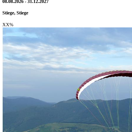
08.08.2026 - 31.12.2027
Stiege, Stiege
XX
%