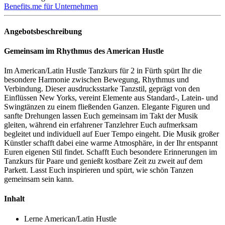
Benefits.me für Unternehmen
Angebotsbeschreibung
Gemeinsam im Rhythmus des American Hustle
Im American/Latin Hustle Tanzkurs für 2 in Fürth spürt Ihr die
besondere Harmonie zwischen Bewegung, Rhythmus und
Verbindung. Dieser ausdrucksstarke Tanzstil, geprägt von den
Einflüssen New Yorks, vereint Elemente aus Standard-, Latein- und
Swingtänzen zu einem fließenden Ganzen. Elegante Figuren und
sanfte Drehungen lassen Euch gemeinsam im Takt der Musik
gleiten, während ein erfahrener Tanzlehrer Euch aufmerksam
begleitet und individuell auf Euer Tempo eingeht. Die Musik großer
Künstler schafft dabei eine warme Atmosphäre, in der Ihr entspannt
Euren eigenen Stil findet. Schafft Euch besondere Erinnerungen im
Tanzkurs für Paare und genießt kostbare Zeit zu zweit auf dem
Parkett. Lasst Euch inspirieren und spürt, wie schön Tanzen
gemeinsam sein kann.
Inhalt
Lerne American/Latin Hustle