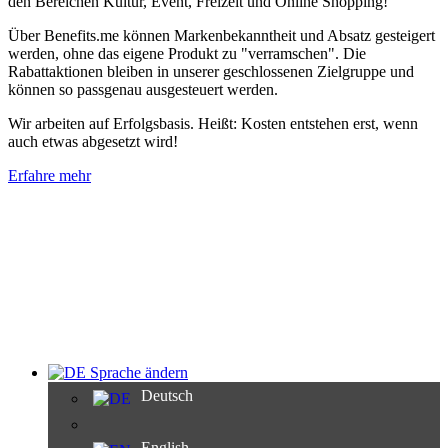
den Bereichen Kultur, Event, Freizeit und Online Shopping!
Über Benefits.me können Markenbekanntheit und Absatz gesteigert
werden, ohne das eigene Produkt zu "verramschen". Die
Rabattaktionen bleiben in unserer geschlossenen Zielgruppe und
können so passgenau ausgesteuert werden.
Wir arbeiten auf Erfolgsbasis. Heißt: Kosten entstehen erst, wenn
auch etwas abgesetzt wird!
Erfahre mehr
Sprache ändern
Deutsch
English