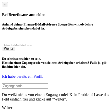
×
Bei Benefits.me anmelden
Anhand deiner Firmen-E-Mail-Adresse überprüfen wir, ob dein:e
Arbeitgeber:in schon dabei ist.
Deine E-Mail-Adresse
Weiter
Du scheinst neu hier zu sein.
Hast du einen Zugangscode von deinem Arbeitgeber erhalten? Falls ja, gib
ihn bitte hier ein.
Ich habe bereits ein Profil.
Du weißt nichts von einem Zugangscode? Kein Problem! Lasse das
Feld einfach frei und klicke auf "Weiter".
Weiter