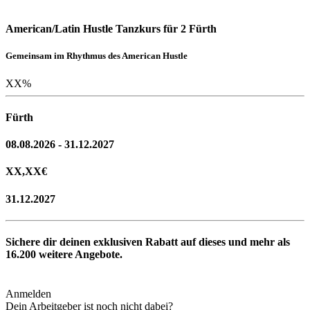
American/Latin Hustle Tanzkurs für 2 Fürth
Gemeinsam im Rhythmus des American Hustle
XX
%
Fürth
08.08.2026 - 31.12.2027
XX,XX
€
31.12.2027
Sichere dir deinen exklusiven Rabatt auf dieses und mehr als
16.200
weitere Angebote.
Anmelden
Dein Arbeitgeber ist noch nicht dabei?