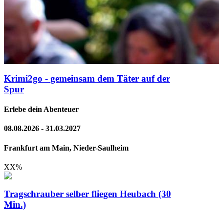
Krimi2go - gemeinsam dem Täter auf der
Spur
Erlebe dein Abenteuer
08.08.2026 - 31.03.2027
Frankfurt am Main, Nieder-Saulheim
XX
%
Tragschrauber selber fliegen Heubach (30
Min.)