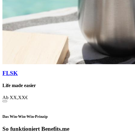
FLSK
Life made easier
Ab
XX,XX
€
Das Win-Win-Win-Prinzip
So funktioniert Benefits.me