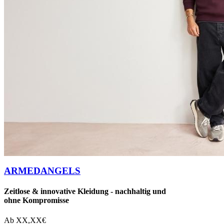
ARMEDANGELS
Zeitlose & innovative Kleidung - nachhaltig und
ohne Kompromisse
Ab
XX,XX
€