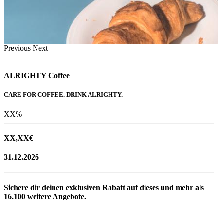
Previous
Next
ALRIGHTY Coffee
CARE FOR COFFEE. DRINK ALRIGHTY.
XX
%
XX,XX
€
31.12.2026
Sichere dir deinen exklusiven Rabatt auf dieses und mehr als
16.100
weitere Angebote.