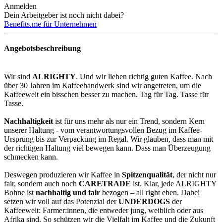
Anmelden
Dein Arbeitgeber ist noch nicht dabei?
Benefits.me für Unternehmen
Angebotsbeschreibung
Wir sind
ALRIGHTY
. Und wir lieben richtig guten Kaffee. Nach
über 30 Jahren im Kaffeehandwerk sind wir angetreten, um die
Kaffeewelt ein bisschen besser zu machen. Tag für Tag. Tasse für
Tasse.
Nachhaltigkeit
ist für uns mehr als nur ein Trend, sondern Kern
unserer Haltung - vom verantwortungsvollen Bezug im Kaffee-
Ursprung bis zur Verpackung im Regal. Wir glauben, dass man mit
der richtigen Haltung viel bewegen kann. Dass man Überzeugung
schmecken kann.
Deswegen produzieren wir Kaffee in
Spitzenqualität
, der nicht nur
fair, sondern auch noch
CARETRADE
ist. Klar, jede ALRIGHTY
Bohne ist
nachhaltig und fair
bezogen – all right eben. Dabei
setzen wir voll auf das Potenzial der
UNDERDOGS
der
Kaffeewelt: Farmer:innen, die entweder jung, weiblich oder aus
Afrika sind. So schützen wir die Vielfalt im Kaffee und die Zukunft