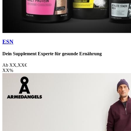
ESN
Dein Supplement Experte für gesunde Ernährung
Ab
XX,XX
€
XX
%