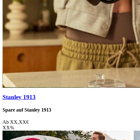
Stanley 1913
Spare auf Stanley 1913
Ab
XX,XX
€
XX
%