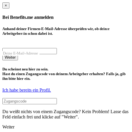
×
Bei Benefits.me anmelden
Anhand deiner Firmen-E-Mail-Adresse überprüfen wir, ob dein:e
Arbeitgeber:in schon dabei ist.
Deine E-Mail-Adresse
Weiter
Du scheinst neu hier zu sein.
Hast du einen Zugangscode von deinem Arbeitgeber erhalten? Falls ja, gib
ihn bitte hier ein.
Ich habe bereits ein Profil.
Du weißt nichts von einem Zugangscode? Kein Problem! Lasse das
Feld einfach frei und klicke auf "Weiter".
Weiter