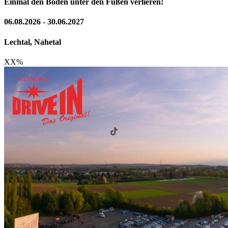
Einmal den Boden unter den Füßen verlieren!
06.08.2026 - 30.06.2027
Lechtal, Nahetal
XX
%