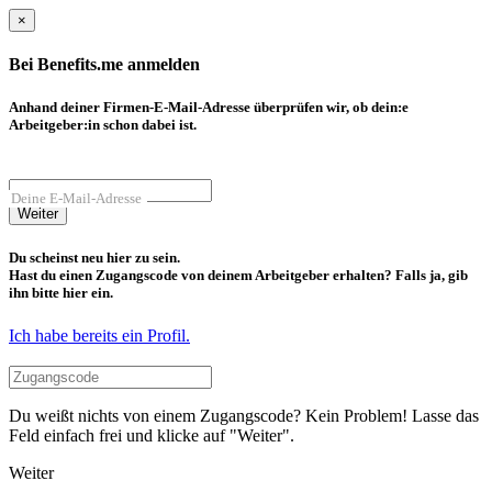
×
Bei Benefits.me anmelden
Anhand deiner Firmen-E-Mail-Adresse überprüfen wir, ob dein:e
Arbeitgeber:in schon dabei ist.
Deine E-Mail-Adresse
Weiter
Du scheinst neu hier zu sein.
Hast du einen Zugangscode von deinem Arbeitgeber erhalten? Falls ja, gib
ihn bitte hier ein.
Ich habe bereits ein Profil.
Du weißt nichts von einem Zugangscode? Kein Problem! Lasse das
Feld einfach frei und klicke auf "Weiter".
Weiter