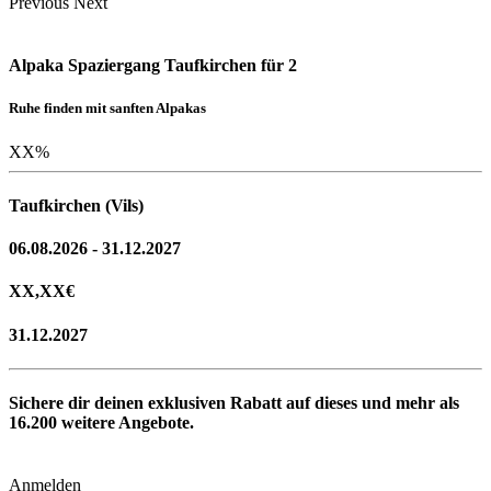
Previous
Next
Alpaka Spaziergang Taufkirchen für 2
Ruhe finden mit sanften Alpakas
XX
%
Taufkirchen (Vils)
06.08.2026 - 31.12.2027
XX,XX
€
31.12.2027
Sichere dir deinen exklusiven Rabatt auf dieses und mehr als
16.200
weitere Angebote.
Anmelden