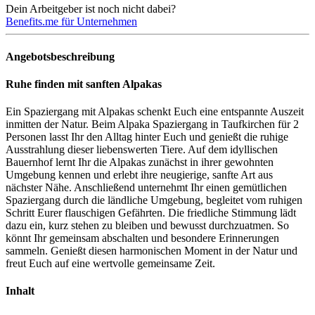
Dein Arbeitgeber ist noch nicht dabei?
Benefits.me für Unternehmen
Angebotsbeschreibung
Ruhe finden mit sanften Alpakas
Ein Spaziergang mit Alpakas schenkt Euch eine entspannte Auszeit
inmitten der Natur. Beim Alpaka Spaziergang in Taufkirchen für 2
Personen lasst Ihr den Alltag hinter Euch und genießt die ruhige
Ausstrahlung dieser liebenswerten Tiere. Auf dem idyllischen
Bauernhof lernt Ihr die Alpakas zunächst in ihrer gewohnten
Umgebung kennen und erlebt ihre neugierige, sanfte Art aus
nächster Nähe. Anschließend unternehmt Ihr einen gemütlichen
Spaziergang durch die ländliche Umgebung, begleitet vom ruhigen
Schritt Eurer flauschigen Gefährten. Die friedliche Stimmung lädt
dazu ein, kurz stehen zu bleiben und bewusst durchzuatmen. So
könnt Ihr gemeinsam abschalten und besondere Erinnerungen
sammeln. Genießt diesen harmonischen Moment in der Natur und
freut Euch auf eine wertvolle gemeinsame Zeit.
Inhalt