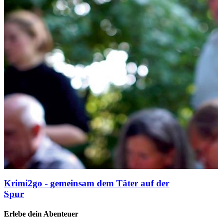
Krimi2go - gemeinsam dem Täter auf der
Spur
Erlebe dein Abenteuer