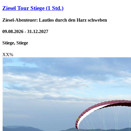
Ziesel Tour Stiege (1 Std.)
Ziesel-Abenteuer: Lautlos durch den Harz schweben
09.08.2026 - 31.12.2027
Stiege, Stiege
XX
%