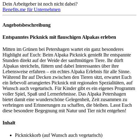
Dein Arbeitgeber ist noch nicht dabei?
Benefits.me für Unternehmen
Angebotsbeschreibung
Entspanntes Picknick mit flauschigen Alpakas erleben
Mitten im Grünen bei Petershagen wartet ein ganz besonderes
Highlight auf Euch: Beim Alpaka Picknick genießt Ihr entspannte
Stunden direkt auf der Weide der sanftmütigen Tiere. Ihr dürft
Alpakas streicheln, füttern und dabei Interessantes über ihre
Lebensweise erfahren – ein echtes Alpaka Erlebnis für alle Sinne.
Während Ihr auf Decken zwischen den Tieren sitzt, erwartet Euch
ein liebevoll arrangiertes Picknick mit regionalen Spezialitäten, auf
Wunsch auch vegetarisch. Für Kinder gibt es ein eigenes Programm
voller Spiel, Spaß und Lernerlebnisse. Das Alpaka Petershagen
bietet damit eine wunderschöne Gelegenheit, Zeit zusammen zu
verbringen und Erinnerungen zu schaffen, die bleiben. Lasst Euch
diese besondere Begegnung mit Natur und Tier nicht entgehen!
Inhalt
Picknickkorb (auf Wunsch auch vegetarisch)