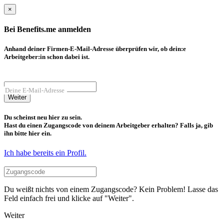
×
Bei Benefits.me anmelden
Anhand deiner Firmen-E-Mail-Adresse überprüfen wir, ob dein:e
Arbeitgeber:in schon dabei ist.
Deine E-Mail-Adresse
Weiter
Du scheinst neu hier zu sein.
Hast du einen Zugangscode von deinem Arbeitgeber erhalten? Falls ja, gib
ihn bitte hier ein.
Ich habe bereits ein Profil.
Du weißt nichts von einem Zugangscode? Kein Problem! Lasse das
Feld einfach frei und klicke auf "Weiter".
Weiter