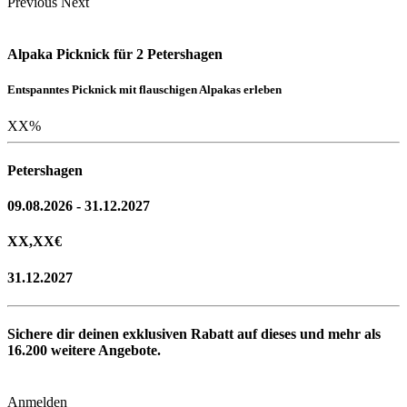
Previous
Next
Alpaka Picknick für 2 Petershagen
Entspanntes Picknick mit flauschigen Alpakas erleben
XX
%
Petershagen
09.08.2026 - 31.12.2027
XX,XX
€
31.12.2027
Sichere dir deinen exklusiven Rabatt auf dieses und mehr als
16.200
weitere Angebote.
Anmelden