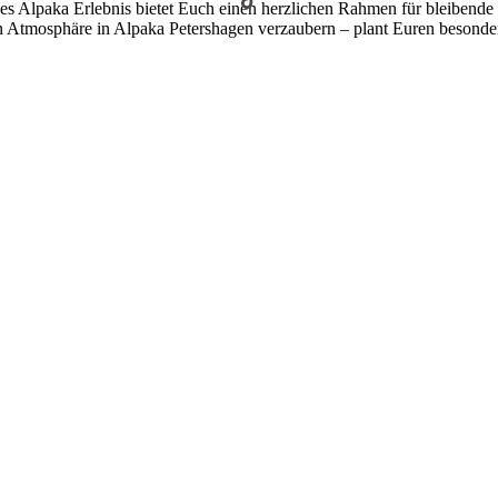
es Alpaka Erlebnis bietet Euch einen herzlichen Rahmen für bleibende 
en Atmosphäre in Alpaka Petershagen verzaubern – plant Euren besonde