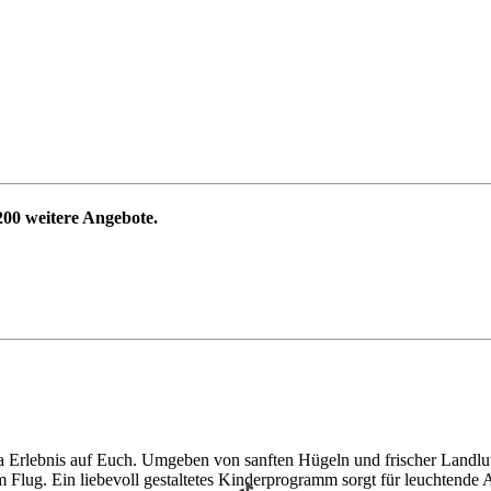
200
weitere Angebote.
 Erlebnis auf Euch. Umgeben von sanften Hügeln und frischer Landluft
im Flug. Ein liebevoll gestaltetes Kinderprogramm sorgt für leuchtende