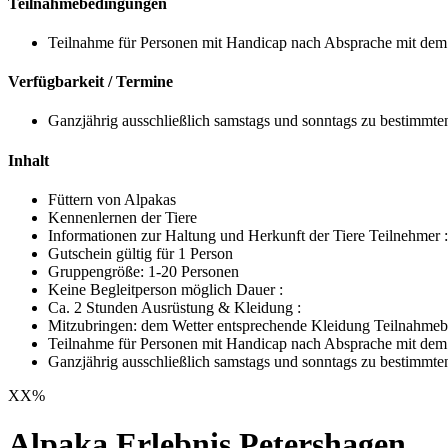
Teilnahmebedingungen
Teilnahme für Personen mit Handicap nach Absprache mit dem 
Verfügbarkeit / Termine
Ganzjährig ausschließlich samstags und sonntags zu bestimmte
Inhalt
Füttern von Alpakas
Kennenlernen der Tiere
Informationen zur Haltung und Herkunft der Tiere Teilnehmer :
Gutschein gültig für 1 Person
Gruppengröße: 1-20 Personen
Keine Begleitperson möglich Dauer :
Ca. 2 Stunden Ausrüstung & Kleidung :
Mitzubringen: dem Wetter entsprechende Kleidung Teilnahmeb
Teilnahme für Personen mit Handicap nach Absprache mit dem V
Ganzjährig ausschließlich samstags und sonntags zu bestimmte
XX
%
Alpaka Erlebnis Petershagen