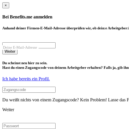
×
Bei Benefits.me anmelden
Anhand deiner Firmen-E-Mail-Adresse überprüfen wir, ob dein:e Arbeitgeber:in
Deine E-Mail-Adresse
Weiter
Du scheinst neu hier zu sein.
Hast du einen Zugangscode von deinem Arbeitgeber erhalten? Falls ja, gib ihn b
Ich habe bereits ein Profil.
Du weißt nichts von einem Zugangscode? Kein Problem! Lasse das Fel
Weiter