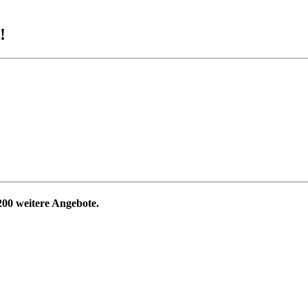
!
200
weitere Angebote.