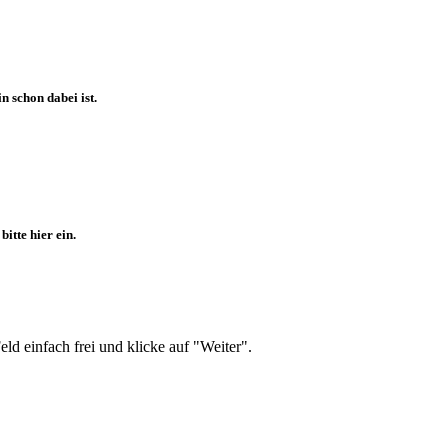
 schon dabei ist.
itte hier ein.
d einfach frei und klicke auf "Weiter".