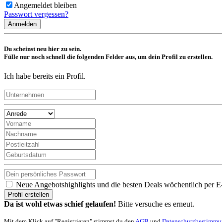
Angemeldet bleiben
Passwort vergessen?
Anmelden
Du scheinst neu hier zu sein.
Fülle nur noch schnell die folgenden Felder aus, um dein Profil zu erstellen.
Ich habe bereits ein Profil.
Neue Angebotshighlights und die besten Deals wöchentlich per E
Profil erstellen
Da ist wohl etwas schief gelaufen!
Bitte versuche es erneut.
Mit dem Klick auf "Registrieren" stimmst du den
AGB
und
Datenschutzbestimm