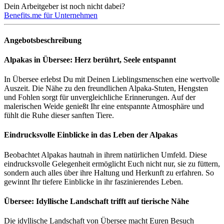
Dein Arbeitgeber ist noch nicht dabei?
Benefits.me für Unternehmen
Angebotsbeschreibung
Alpakas in Übersee: Herz berührt, Seele entspannt
In Übersee erlebst Du mit Deinen Lieblingsmenschen eine wertvolle
Auszeit. Die Nähe zu den freundlichen Alpaka-Stuten, Hengsten
und Fohlen sorgt für unvergleichliche Erinnerungen. Auf der
malerischen Weide genießt Ihr eine entspannte Atmosphäre und
fühlt die Ruhe dieser sanften Tiere.
Eindrucksvolle Einblicke in das Leben der Alpakas
Beobachtet Alpakas hautnah in ihrem natürlichen Umfeld. Diese
eindrucksvolle Gelegenheit ermöglicht Euch nicht nur, sie zu füttern,
sondern auch alles über ihre Haltung und Herkunft zu erfahren. So
gewinnt Ihr tiefere Einblicke in ihr faszinierendes Leben.
Übersee: Idyllische Landschaft trifft auf tierische Nähe
Die idyllische Landschaft von Übersee macht Euren Besuch