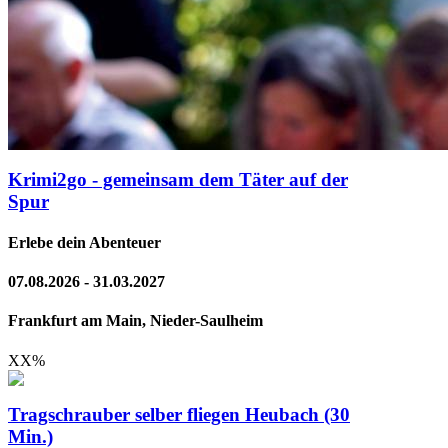
Krimi2go - gemeinsam dem Täter auf der
Spur
Erlebe dein Abenteuer
07.08.2026 - 31.03.2027
Frankfurt am Main, Nieder-Saulheim
XX
%
Tragschrauber selber fliegen Heubach (30
Min.)