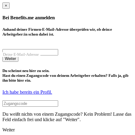
×
Bei Benefits.me anmelden
Anhand deiner Firmen-E-Mail-Adresse überprüfen wir, ob dein:e
Arbeitgeber:in schon dabei ist.
Deine E-Mail-Adresse
Weiter
Du scheinst neu hier zu sein.
Hast du einen Zugangscode von deinem Arbeitgeber erhalten? Falls ja, gib
ihn bitte hier ein.
Ich habe bereits ein Profil.
Du weißt nichts von einem Zugangscode? Kein Problem! Lasse das
Feld einfach frei und klicke auf "Weiter".
Weiter