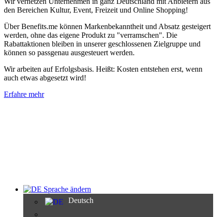
Wir vernetzen Unternehmen in ganz Deutschland mit Anbietern aus
den Bereichen Kultur, Event, Freizeit und Online Shopping!
Über Benefits.me können Markenbekanntheit und Absatz gesteigert
werden, ohne das eigene Produkt zu "verramschen". Die
Rabattaktionen bleiben in unserer geschlossenen Zielgruppe und
können so passgenau ausgesteuert werden.
Wir arbeiten auf Erfolgsbasis. Heißt: Kosten entstehen erst, wenn
auch etwas abgesetzt wird!
Erfahre mehr
Sprache ändern
Deutsch