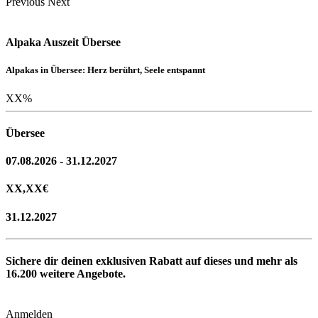
Previous
Next
Alpaka Auszeit Übersee
Alpakas in Übersee: Herz berührt, Seele entspannt
XX
%
Übersee
07.08.2026 - 31.12.2027
XX,XX
€
31.12.2027
Sichere dir deinen exklusiven Rabatt auf dieses und mehr als
16.200
weitere Angebote.
Anmelden