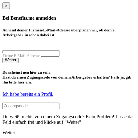
×
Bei Benefits.me anmelden
Anhand deiner Firmen-E-Mail-Adresse überprüfen wir, ob dein:e
Arbeitgeber:in schon dabei ist.
Deine E-Mail-Adresse
Weiter
Du scheinst neu hier zu sein.
Hast du einen Zugangscode von deinem Arbeitgeber erhalten? Falls ja, gib
ihn bitte hier ein.
Ich habe bereits ein Profil.
Du weißt nichts von einem Zugangscode? Kein Problem! Lasse das
Feld einfach frei und klicke auf "Weiter".
Weiter