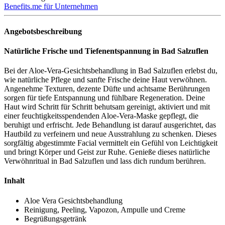
Benefits.me für Unternehmen
Angebotsbeschreibung
Natürliche Frische und Tiefenentspannung in Bad Salzuflen
Bei der Aloe-Vera-Gesichtsbehandlung in Bad Salzuflen erlebst du,
wie natürliche Pflege und sanfte Frische deine Haut verwöhnen.
Angenehme Texturen, dezente Düfte und achtsame Berührungen
sorgen für tiefe Entspannung und fühlbare Regeneration. Deine
Haut wird Schritt für Schritt behutsam gereinigt, aktiviert und mit
einer feuchtigkeitsspendenden Aloe-Vera-Maske gepflegt, die
beruhigt und erfrischt. Jede Behandlung ist darauf ausgerichtet, das
Hautbild zu verfeinern und neue Ausstrahlung zu schenken. Dieses
sorgfältig abgestimmte Facial vermittelt ein Gefühl von Leichtigkeit
und bringt Körper und Geist zur Ruhe. Genieße dieses natürliche
Verwöhnritual in Bad Salzuflen und lass dich rundum berühren.
Inhalt
Aloe Vera Gesichtsbehandlung
Reinigung, Peeling, Vapozon, Ampulle und Creme
Begrüßungsgetränk