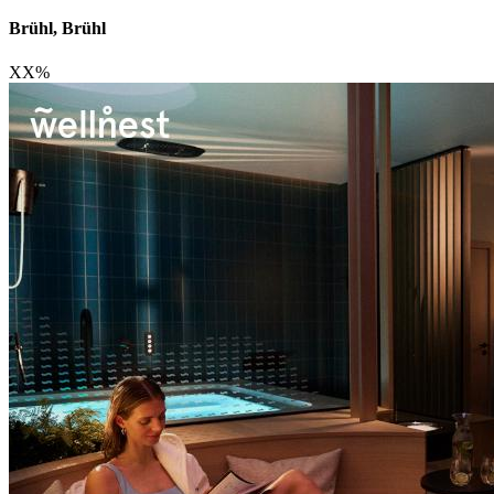
Brühl, Brühl
XX
%