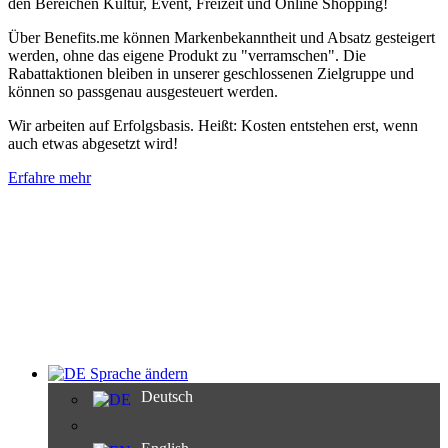
den Bereichen Kultur, Event, Freizeit und Online Shopping!
Über Benefits.me können Markenbekanntheit und Absatz gesteigert
werden, ohne das eigene Produkt zu "verramschen". Die
Rabattaktionen bleiben in unserer geschlossenen Zielgruppe und
können so passgenau ausgesteuert werden.
Wir arbeiten auf Erfolgsbasis. Heißt: Kosten entstehen erst, wenn
auch etwas abgesetzt wird!
Erfahre mehr
Sprache ändern
Deutsch