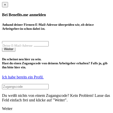
×
Bei Benefits.me anmelden
Anhand deiner Firmen-E-Mail-Adresse überprüfen wir, ob dein:e
Arbeitgeber:in schon dabei ist.
Deine E-Mail-Adresse
Weiter
Du scheinst neu hier zu sein.
Hast du einen Zugangscode von deinem Arbeitgeber erhalten? Falls ja, gib
ihn bitte hier ein.
Ich habe bereits ein Profil.
Du weißt nichts von einem Zugangscode? Kein Problem! Lasse das
Feld einfach frei und klicke auf "Weiter".
Weiter