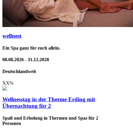
wellnest
Ein Spa ganz für euch allein.
08.08.2026 - 31.12.2028
Deutschlandweit
XX
%
Wellnesstag in der Therme Erding mit
Übernachtung für 2
Spaß und Erholung in Thermen und Spas für 2
Personen