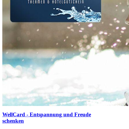
WellCard - Entspannung und Freude
schenken