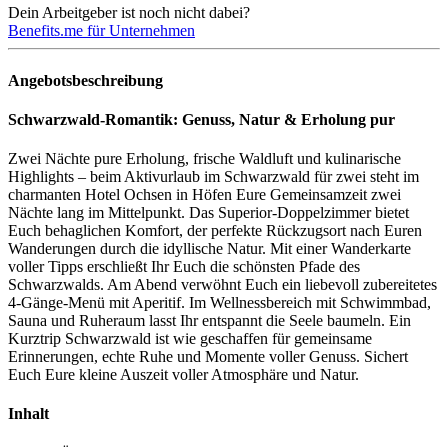
Dein Arbeitgeber ist noch nicht dabei?
Benefits.me für Unternehmen
Angebotsbeschreibung
Schwarzwald-Romantik: Genuss, Natur & Erholung pur
Zwei Nächte pure Erholung, frische Waldluft und kulinarische
Highlights – beim Aktivurlaub im Schwarzwald für zwei steht im
charmanten Hotel Ochsen in Höfen Eure Gemeinsamzeit zwei
Nächte lang im Mittelpunkt. Das Superior-Doppelzimmer bietet
Euch behaglichen Komfort, der perfekte Rückzugsort nach Euren
Wanderungen durch die idyllische Natur. Mit einer Wanderkarte
voller Tipps erschließt Ihr Euch die schönsten Pfade des
Schwarzwalds. Am Abend verwöhnt Euch ein liebevoll zubereitetes
4-Gänge-Menü mit Aperitif. Im Wellnessbereich mit Schwimmbad,
Sauna und Ruheraum lasst Ihr entspannt die Seele baumeln. Ein
Kurztrip Schwarzwald ist wie geschaffen für gemeinsame
Erinnerungen, echte Ruhe und Momente voller Genuss. Sichert
Euch Eure kleine Auszeit voller Atmosphäre und Natur.
Inhalt