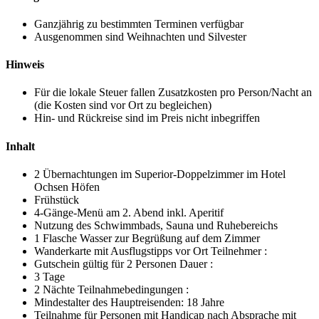
Ganzjährig zu bestimmten Terminen verfügbar
Ausgenommen sind Weihnachten und Silvester
Hinweis
Für die lokale Steuer fallen Zusatzkosten pro Person/Nacht an
(die Kosten sind vor Ort zu begleichen)
Hin- und Rückreise sind im Preis nicht inbegriffen
Inhalt
2 Übernachtungen im Superior-Doppelzimmer im Hotel
Ochsen Höfen
Frühstück
4-Gänge-Menü am 2. Abend inkl. Aperitif
Nutzung des Schwimmbads, Sauna und Ruhebereichs
1 Flasche Wasser zur Begrüßung auf dem Zimmer
Wanderkarte mit Ausflugstipps vor Ort Teilnehmer :
Gutschein gültig für 2 Personen Dauer :
3 Tage
2 Nächte Teilnahmebedingungen :
Mindestalter des Hauptreisenden: 18 Jahre
Teilnahme für Personen mit Handicap nach Absprache mit