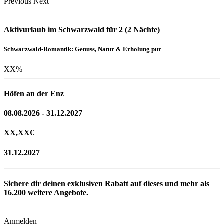
Previous
Next
Aktivurlaub im Schwarzwald für 2 (2 Nächte)
Schwarzwald-Romantik: Genuss, Natur & Erholung pur
XX
%
Höfen an der Enz
08.08.2026 - 31.12.2027
XX,XX
€
31.12.2027
Sichere dir deinen exklusiven Rabatt auf dieses und mehr als
16.200
weitere Angebote.
Anmelden