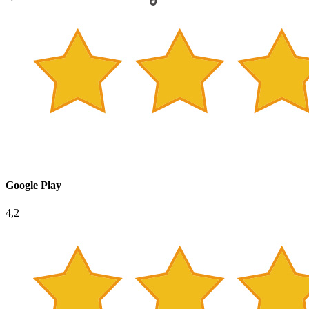
Google Play
4,2