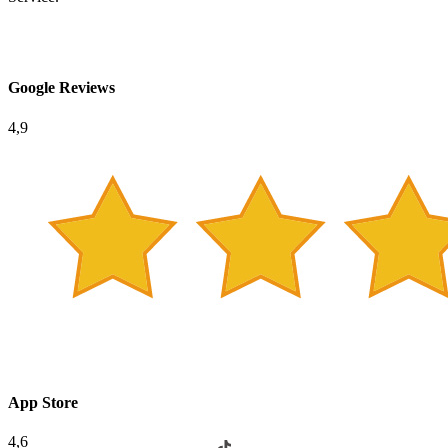
Google Reviews
4,9
App Store
4,6