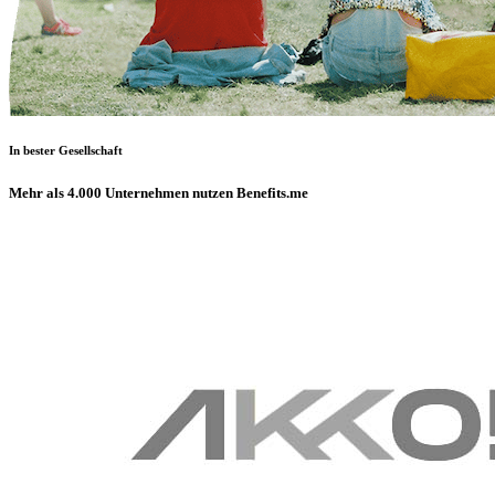
In bester Gesellschaft
Mehr als 4.000 Unternehmen nutzen Benefits.me