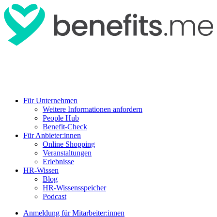
Für Unternehmen
Weitere Informationen anfordern
People Hub
Benefit-Check
Für Anbieter:innen
Online Shopping
Veranstaltungen
Erlebnisse
HR-Wissen
Blog
HR-Wissensspeicher
Podcast
Anmeldung für Mitarbeiter:innen