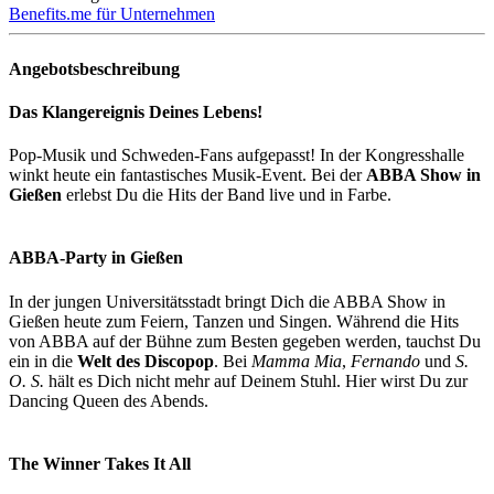
Benefits.me für Unternehmen
Angebotsbeschreibung
Das Klangereignis Deines Lebens!
Pop-Musik und Schweden-Fans aufgepasst! In der Kongresshalle
winkt heute ein fantastisches Musik-Event. Bei der
ABBA Show in
Gießen
erlebst Du die Hits der Band live und in Farbe.
ABBA-Party in Gießen
In der jungen Universitätsstadt bringt Dich die ABBA Show in
Gießen heute zum Feiern, Tanzen und Singen. Während die Hits
von ABBA auf der Bühne zum Besten gegeben werden, tauchst Du
ein in die
Welt des Discopop
. Bei
Mamma Mia
,
Fernando
und
S.
O. S.
hält es Dich nicht mehr auf Deinem Stuhl. Hier wirst Du zur
Dancing Queen des Abends.
The Winner Takes It All