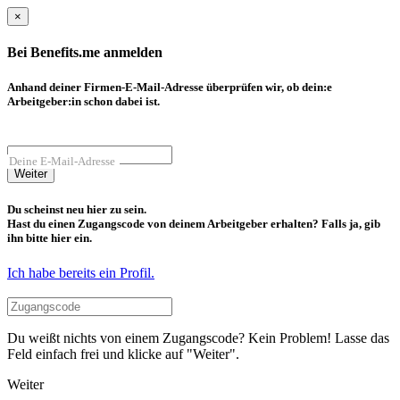
×
Bei Benefits.me anmelden
Anhand deiner Firmen-E-Mail-Adresse überprüfen wir, ob dein:e
Arbeitgeber:in schon dabei ist.
Deine E-Mail-Adresse
Weiter
Du scheinst neu hier zu sein.
Hast du einen Zugangscode von deinem Arbeitgeber erhalten? Falls ja, gib
ihn bitte hier ein.
Ich habe bereits ein Profil.
Du weißt nichts von einem Zugangscode? Kein Problem! Lasse das
Feld einfach frei und klicke auf "Weiter".
Weiter