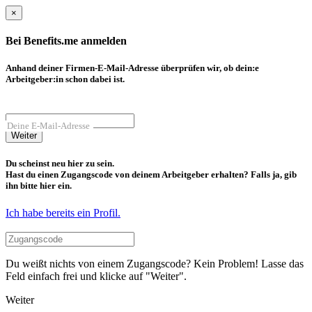
×
Bei Benefits.me anmelden
Anhand deiner Firmen-E-Mail-Adresse überprüfen wir, ob dein:e
Arbeitgeber:in schon dabei ist.
Deine E-Mail-Adresse
Weiter
Du scheinst neu hier zu sein.
Hast du einen Zugangscode von deinem Arbeitgeber erhalten? Falls ja, gib
ihn bitte hier ein.
Ich habe bereits ein Profil.
Du weißt nichts von einem Zugangscode? Kein Problem! Lasse das
Feld einfach frei und klicke auf "Weiter".
Weiter