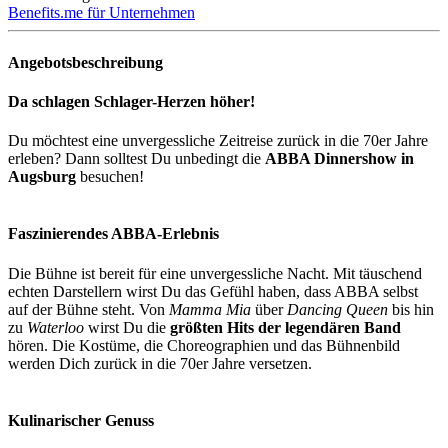
Benefits.me für Unternehmen
Angebotsbeschreibung
Da schlagen Schlager-Herzen höher!
Du möchtest eine unvergessliche Zeitreise zurück in die 70er Jahre
erleben? Dann solltest Du unbedingt die
ABBA Dinnershow in
Augsburg
besuchen!
Faszinierendes ABBA-Erlebnis
Die Bühne ist bereit für eine unvergessliche Nacht. Mit täuschend
echten Darstellern wirst Du das Gefühl haben, dass ABBA selbst
auf der Bühne steht. Von
Mamma Mia
über
Dancing Queen
bis hin
zu
Waterloo
wirst Du die
größten Hits der legendären Band
hören. Die Kostüme, die Choreographien und das Bühnenbild
werden Dich zurück in die 70er Jahre versetzen.
Kulinarischer Genuss