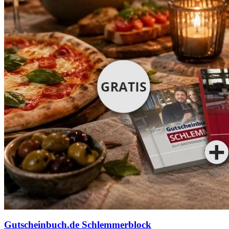
Gutscheinbuch.de Schlemmerblock