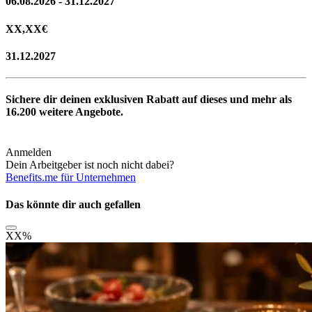
06.08.2026 - 31.12.2027
XX,XX
€
31.12.2027
Sichere dir deinen exklusiven Rabatt auf dieses und mehr als
16.200
weitere Angebote.
Anmelden
Dein Arbeitgeber ist noch nicht dabei?
Benefits.me für Unternehmen
Das könnte dir auch gefallen
XX
%