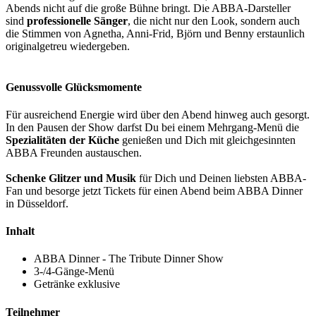
Abends nicht auf die große Bühne bringt. Die ABBA-Darsteller
sind
professionelle Sänger
, die nicht nur den Look, sondern auch
die Stimmen von Agnetha, Anni-Frid, Björn und Benny erstaunlich
originalgetreu wiedergeben.
Genussvolle Glücksmomente
Für ausreichend Energie wird über den Abend hinweg auch gesorgt.
In den Pausen der Show darfst Du bei einem Mehrgang-Menü die
Spezialitäten der Küche
genießen und Dich mit gleichgesinnten
ABBA Freunden austauschen.
Schenke Glitzer und Musik
für Dich und Deinen liebsten ABBA-
Fan und besorge jetzt Tickets für einen Abend beim ABBA Dinner
in Düsseldorf.
Inhalt
ABBA Dinner - The Tribute Dinner Show
3-/4-Gänge-Menü
Getränke exklusive
Teilnehmer