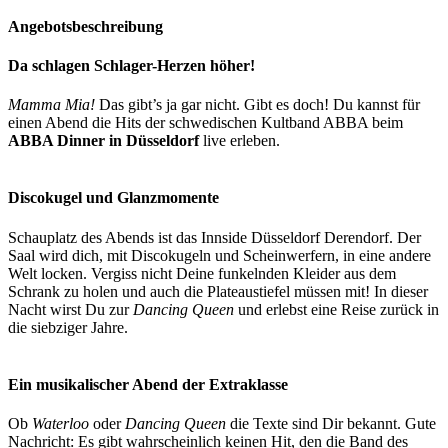
Angebotsbeschreibung
Da schlagen Schlager-Herzen höher!
Mamma Mia!
Das gibt’s ja gar nicht. Gibt es doch! Du kannst für
einen Abend die Hits der schwedischen Kultband ABBA beim
ABBA Dinner in Düsseldorf
live erleben.
Discokugel und Glanzmomente
Schauplatz des Abends ist das Innside Düsseldorf Derendorf. Der
Saal wird dich, mit Discokugeln und Scheinwerfern, in eine andere
Welt locken. Vergiss nicht Deine funkelnden Kleider aus dem
Schrank zu holen und auch die Plateaustiefel müssen mit! In dieser
Nacht wirst Du zur
Dancing Queen
und erlebst eine Reise zurück in
die siebziger Jahre.
Ein musikalischer Abend der Extraklasse
Ob
Waterloo
oder
Dancing Queen
die Texte sind Dir bekannt. Gute
Nachricht: Es gibt wahrscheinlich keinen Hit, den die Band des