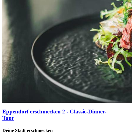
Eppendorf erschmecken 2 - Classic-Dinner-
Tour
Deine Stadt erschmecken