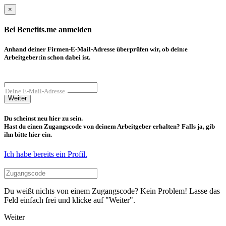
×
Bei Benefits.me anmelden
Anhand deiner Firmen-E-Mail-Adresse überprüfen wir, ob dein:e
Arbeitgeber:in schon dabei ist.
Deine E-Mail-Adresse
Weiter
Du scheinst neu hier zu sein.
Hast du einen Zugangscode von deinem Arbeitgeber erhalten? Falls ja, gib
ihn bitte hier ein.
Ich habe bereits ein Profil.
Du weißt nichts von einem Zugangscode? Kein Problem! Lasse das
Feld einfach frei und klicke auf "Weiter".
Weiter