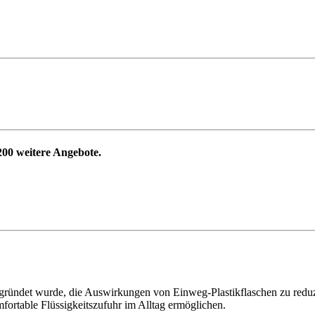
200
weitere Angebote.
egründet wurde, die Auswirkungen von Einweg-Plastikflaschen zu reduzi
fortable Flüssigkeitszufuhr im Alltag ermöglichen.