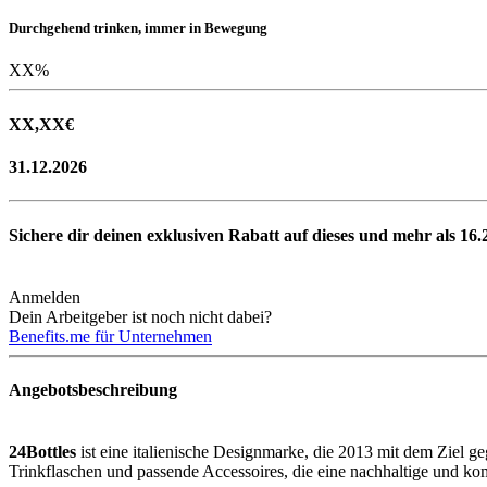
Durchgehend trinken, immer in Bewegung
XX
%
XX,XX
€
31.12.2026
Sichere dir deinen exklusiven Rabatt auf dieses und mehr als
16.
Anmelden
Dein Arbeitgeber ist noch nicht dabei?
Benefits.me für Unternehmen
Angebotsbeschreibung
24Bottles
ist eine italienische Designmarke, die 2013 mit dem Ziel g
Trinkflaschen und passende Accessoires, die eine nachhaltige und kom