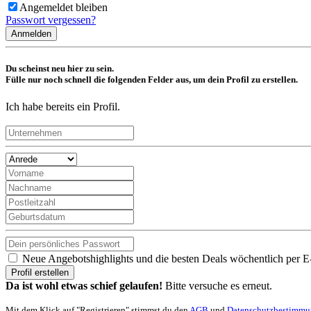
Angemeldet bleiben
Passwort vergessen?
Anmelden
Du scheinst neu hier zu sein.
Fülle nur noch schnell die folgenden Felder aus, um dein Profil zu erstellen.
Ich habe bereits ein Profil.
Neue Angebotshighlights und die besten Deals wöchentlich per E
Profil erstellen
Da ist wohl etwas schief gelaufen!
Bitte versuche es erneut.
Mit dem Klick auf "Registrieren" stimmst du den
AGB
und
Datenschutzbestimm