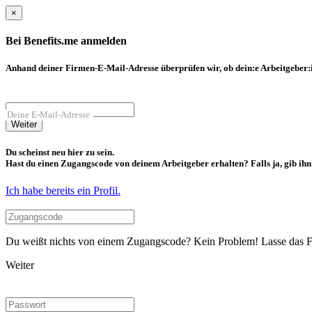
×
Bei Benefits.me anmelden
Anhand deiner Firmen-E-Mail-Adresse überprüfen wir, ob dein:e Arbeitgeber:in
Deine E-Mail-Adresse
Weiter
Du scheinst neu hier zu sein.
Hast du einen Zugangscode von deinem Arbeitgeber erhalten? Falls ja, gib ihn b
Ich habe bereits ein Profil.
Du weißt nichts von einem Zugangscode? Kein Problem! Lasse das Fel
Weiter