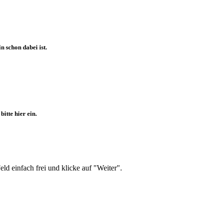
 schon dabei ist.
itte hier ein.
d einfach frei und klicke auf "Weiter".