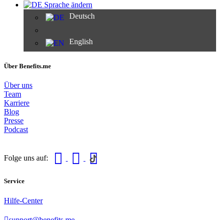
Sprache ändern
Deutsch
English
Über Benefits.me
Über uns
Team
Karriere
Blog
Presse
Podcast
Folge uns auf:
Service
Hilfe-Center
support@benefits.me