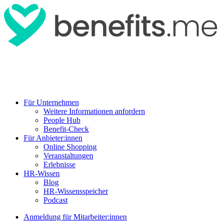
Für Unternehmen
Weitere Informationen anfordern
People Hub
Benefit-Check
Für Anbieter:innen
Online Shopping
Veranstaltungen
Erlebnisse
HR-Wissen
Blog
HR-Wissensspeicher
Podcast
Anmeldung für Mitarbeiter:innen