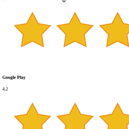
Google Play
4,2