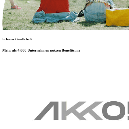
In bester Gesellschaft
Mehr als 4.000 Unternehmen nutzen Benefits.me