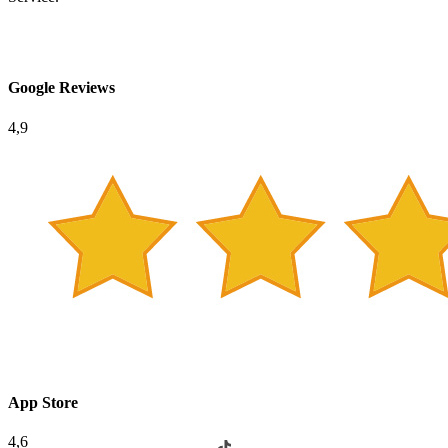
Google Reviews
4,9
App Store
4,6