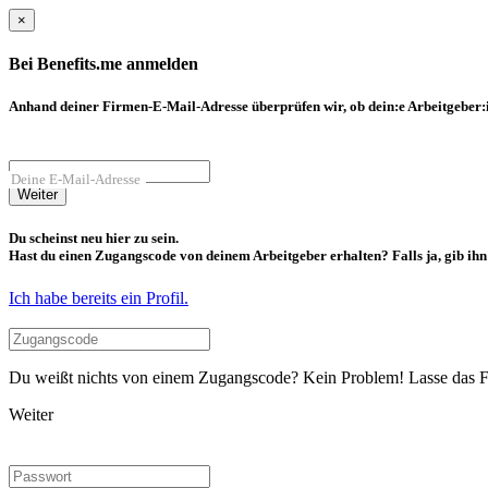
×
Bei Benefits.me anmelden
Anhand deiner Firmen-E-Mail-Adresse überprüfen wir, ob dein:e Arbeitgeber:in
Deine E-Mail-Adresse
Weiter
Du scheinst neu hier zu sein.
Hast du einen Zugangscode von deinem Arbeitgeber erhalten? Falls ja, gib ihn b
Ich habe bereits ein Profil.
Du weißt nichts von einem Zugangscode? Kein Problem! Lasse das Fel
Weiter