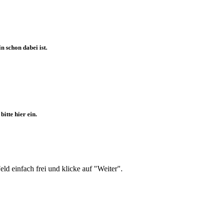
 schon dabei ist.
itte hier ein.
d einfach frei und klicke auf "Weiter".