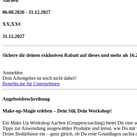
Aachen
06.08.2026 - 31.12.2027
XX,XX
€
31.12.2027
Sichere dir deinen exklusiven Rabatt auf dieses und mehr als
16.
Anmelden
Dein Arbeitgeber ist noch nicht dabei?
Benefits.me für Unternehmen
Angebotsbeschreibung
Make-up-Magie erleben – Dein Stil, Dein Workshop!
Ein Make Up Workshop Aachen (Gruppencoaching) bietet Dir eine sch
Tipps zur Anwendung ausgewählter Produkte und lernst, wie Du mit wen
Deine Bedürfnisse ein – ganz gleich, ob Du erste Grundlagen suchst 