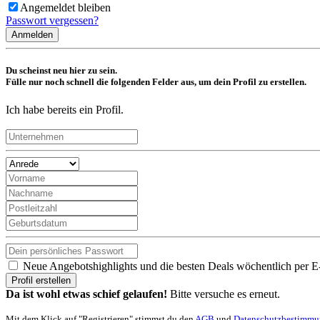
Angemeldet bleiben
Passwort vergessen?
Anmelden
Du scheinst neu hier zu sein.
Fülle nur noch schnell die folgenden Felder aus, um dein Profil zu erstellen.
Ich habe bereits ein Profil.
Neue Angebotshighlights und die besten Deals wöchentlich per E
Profil erstellen
Da ist wohl etwas schief gelaufen!
Bitte versuche es erneut.
Mit dem Klick auf "Registrieren" stimmst du den
AGB
und
Datenschutzbestimm