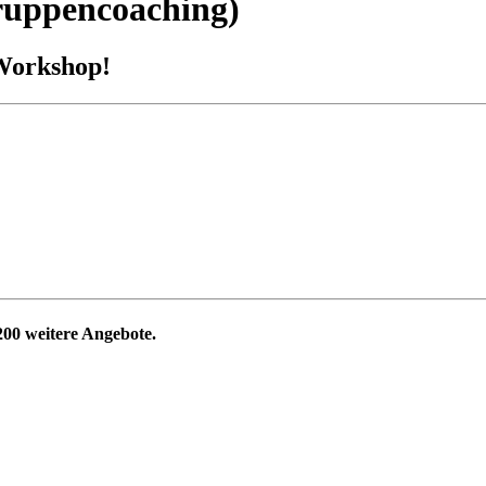
uppencoaching)
 Workshop!
200
weitere Angebote.