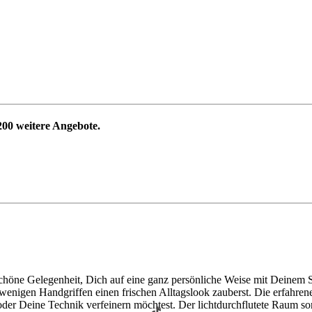
200
weitere Angebote.
öne Gelegenheit, Dich auf eine ganz persönliche Weise mit Deinem Sti
igen Handgriffen einen frischen Alltagslook zauberst. Die erfahrene Ku
oder Deine Technik verfeinern möchtest. Der lichtdurchflutete Raum so