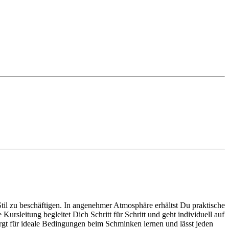
l zu beschäftigen. In angenehmer Atmosphäre erhältst Du praktische
rsleitung begleitet Dich Schritt für Schritt und geht individuell auf
rgt für ideale Bedingungen beim Schminken lernen und lässt jeden