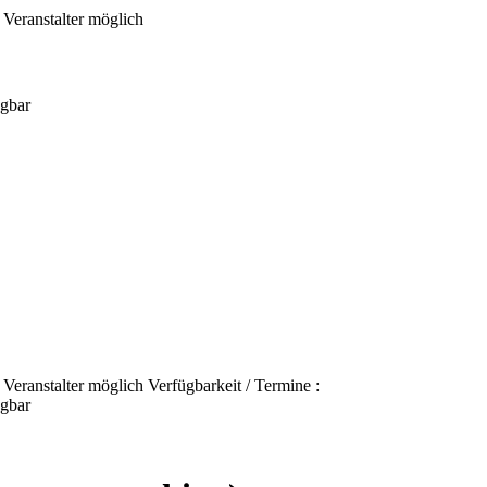
Veranstalter möglich
ügbar
eranstalter möglich Verfügbarkeit / Termine :
ügbar