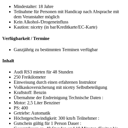
Mindestalter: 18 Jahre
Teilnahme für Personen mit Handicap nach Absprache mit
dem Veranstalter möglich
Kein Alkohol-/Drogeneinfluss
Kaution:
nicetry
(in bar/Kreditkarte/EC-Karte)
Verfügbarkeit / Termine
Ganzjährig zu bestimmten Terminen verfügbar
Inhalt
Audi RS3 mieten für 48 Stunden
250 Freikilometer
Einweisung durch einen erfahrenen Instruktor
Vollkaskoversicherung mit
nicetry
Selbstbeteiligung
Kraftstoff: Benzin
Übernahme der Endreinigung Technische Daten :
Motor: 2,5 Liter Benziner
PS: 400
Getriebe: Automatik
Höchstgeschwindigkeit: 300 km/h Teilnehmer :
Gutschein gültig für 1 Person Dauer :