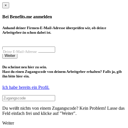
×
Bei Benefits.me anmelden
Anhand deiner Firmen-E-Mail-Adresse überprüfen wir, ob dein:e
Arbeitgeber:in schon dabei ist.
Deine E-Mail-Adresse
Weiter
Du scheinst neu hier zu sein.
Hast du einen Zugangscode von deinem Arbeitgeber erhalten? Falls ja, gib
ihn bitte hier ein.
Ich habe bereits ein Profil.
Du weißt nichts von einem Zugangscode? Kein Problem! Lasse das
Feld einfach frei und klicke auf "Weiter".
Weiter