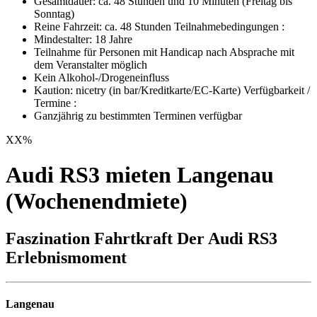
Gesamtdauer: ca. 48 Stunden und 10 Minuten (Freitag bis
Sonntag)
Reine Fahrzeit: ca. 48 Stunden Teilnahmebedingungen :
Mindestalter: 18 Jahre
Teilnahme für Personen mit Handicap nach Absprache mit
dem Veranstalter möglich
Kein Alkohol-/Drogeneinfluss
Kaution:
nicetry
(in bar/Kreditkarte/EC-Karte) Verfügbarkeit /
Termine :
Ganzjährig zu bestimmten Terminen verfügbar
XX
%
Audi RS3 mieten Langenau
(Wochenendmiete)
Faszination Fahrtkraft Der Audi RS3
Erlebnismoment
Langenau