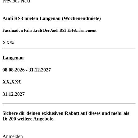
Previous
Next
Audi RS3 mieten Langenau (Wochenendmiete)
Faszination Fahrtkraft Der Audi RS3 Erlebnismoment
XX
%
Langenau
08.08.2026 - 31.12.2027
XX,XX
€
31.12.2027
Sichere dir deinen exklusiven Rabatt auf dieses und mehr als
16.200
weitere Angebote.
Anmelden