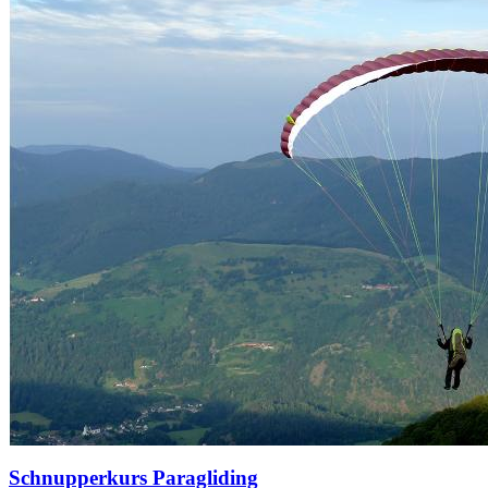
Schnupperkurs Paragliding