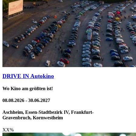
DRIVE IN Autokino
Wo Kino am größten ist!
08.08.2026 - 30.06.2027
Aschheim, Essen-Stadtbezirk IV, Frankfurt-
Gravenbruch, Kornwestheim
XX
%