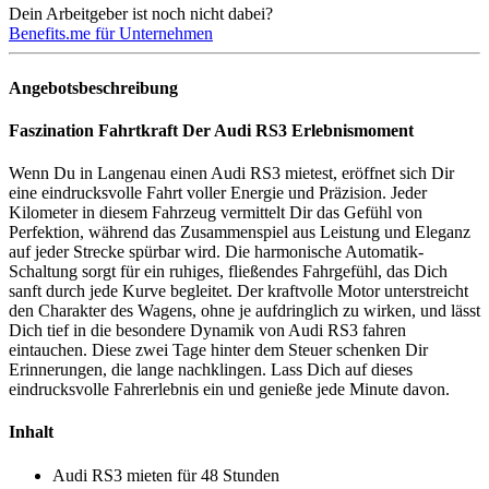
Dein Arbeitgeber ist noch nicht dabei?
Benefits.me für Unternehmen
Angebotsbeschreibung
Faszination Fahrtkraft Der Audi RS3 Erlebnismoment
Wenn Du in Langenau einen Audi RS3 mietest, eröffnet sich Dir
eine eindrucksvolle Fahrt voller Energie und Präzision. Jeder
Kilometer in diesem Fahrzeug vermittelt Dir das Gefühl von
Perfektion, während das Zusammenspiel aus Leistung und Eleganz
auf jeder Strecke spürbar wird. Die harmonische Automatik-
Schaltung sorgt für ein ruhiges, fließendes Fahrgefühl, das Dich
sanft durch jede Kurve begleitet. Der kraftvolle Motor unterstreicht
den Charakter des Wagens, ohne je aufdringlich zu wirken, und lässt
Dich tief in die besondere Dynamik von Audi RS3 fahren
eintauchen. Diese zwei Tage hinter dem Steuer schenken Dir
Erinnerungen, die lange nachklingen. Lass Dich auf dieses
eindrucksvolle Fahrerlebnis ein und genieße jede Minute davon.
Inhalt
Audi RS3 mieten für 48 Stunden