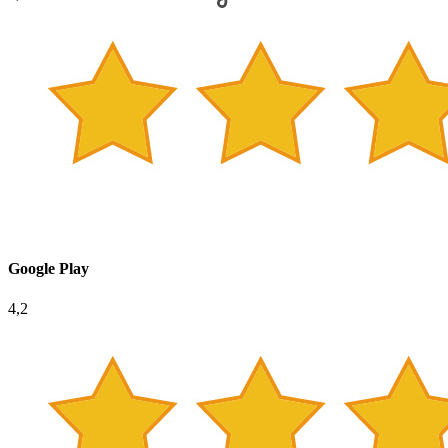
Google Play
4,2