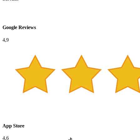
Google Reviews
4,9
App Store
4,6