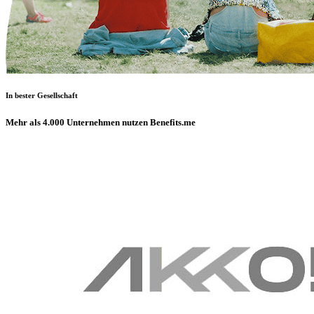
In bester Gesellschaft
Mehr als 4.000 Unternehmen nutzen Benefits.me