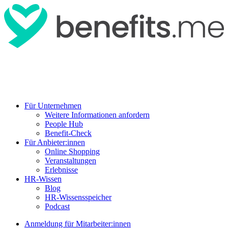
Für Unternehmen
Weitere Informationen anfordern
People Hub
Benefit-Check
Für Anbieter:innen
Online Shopping
Veranstaltungen
Erlebnisse
HR-Wissen
Blog
HR-Wissensspeicher
Podcast
Anmeldung für Mitarbeiter:innen