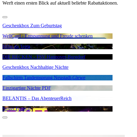
Werft einen ersten Blick auf aktuell beliebte Rabattaktionen.
Geschenkbox Zum Geburtstag
WellCard - Entspannung und Freude schenken
Hifas da Terra
DIE RECKEN - TSV Hannover-Burgdorf
Geschenkbox Nachhaltige Nächte
Fallschirm Tandemsprung Neustadt-Glewe
Einzigartige Nächte PDF
BELANTIS – Das AbenteuerReich
Sziget Festival