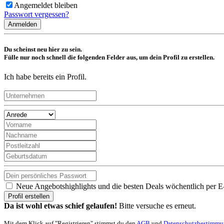
Angemeldet bleiben
Passwort vergessen?
Anmelden
Du scheinst neu hier zu sein.
Fülle nur noch schnell die folgenden Felder aus, um dein Profil zu erstellen.
Ich habe bereits ein Profil.
Neue Angebotshighlights und die besten Deals wöchentlich per E
Profil erstellen
Da ist wohl etwas schief gelaufen!
Bitte versuche es erneut.
Mit dem Klick auf "Registrieren" stimmst du den
AGB
und
Datenschutzbestimm