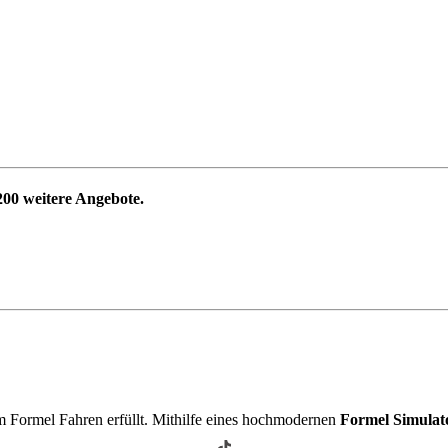
200
weitere Angebote.
 Formel Fahren erfüllt. Mithilfe eines hochmodernen
Formel Simulat