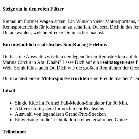
Steige ein in den roten Flitzer
Einmal im Formel-Wagen sitzen. Ein Wunsch vieler Motorsportfans, der
Rennsporterlebnis für jedermann zu schaffen. Du setzt Dich in das f
Du auswählen, welche Strecke Du unsicher machst.
Ein unglaublich realistisches Sim-Racing Erlebnis
Du hast die Auswahl zwischen den legendärsten Rennstrecken auf de
Marina Circuit in Abu Dhabi? Lasse Dich auf ein
realitätsgetreues 
Welt. Somit fühlst auch Du Dich wie die größten Rennfahrer der Gesc
Du möchtest einem
Motorsportverrückten
eine Freude machen? Dann
Inhalt
Single Ride im Formel Full-Motion-Simulator für 30 Min.
Aktives Gurtsystem für noch mehr Realismus
Auswahl von legendären Grand-Prix-Strecken
Einweisung in die Technik durch einen erfahrenen Guide
Teilnehmer