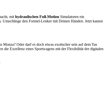
macht, mit
hydraulischen Full-Motion
Simulatoren ein
t an. Umschlinge den Formel-Lenker mit Deinen Händen. Jetzt kannst
n Monza? Oder darf es doch etwas exotischer sein auf dem Yas
die Exzellenz eines Sportwagens mit der Flexibilität der digitalen
.