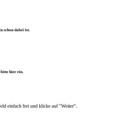
 schon dabei ist.
itte hier ein.
d einfach frei und klicke auf "Weiter".