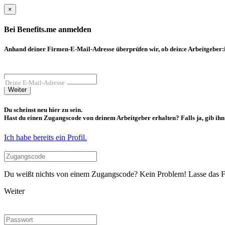
×
Bei Benefits.me anmelden
Anhand deiner Firmen-E-Mail-Adresse überprüfen wir, ob dein:e Arbeitgeber:in
Deine E-Mail-Adresse
Weiter
Du scheinst neu hier zu sein.
Hast du einen Zugangscode von deinem Arbeitgeber erhalten? Falls ja, gib ihn b
Ich habe bereits ein Profil.
Du weißt nichts von einem Zugangscode? Kein Problem! Lasse das Fel
Weiter