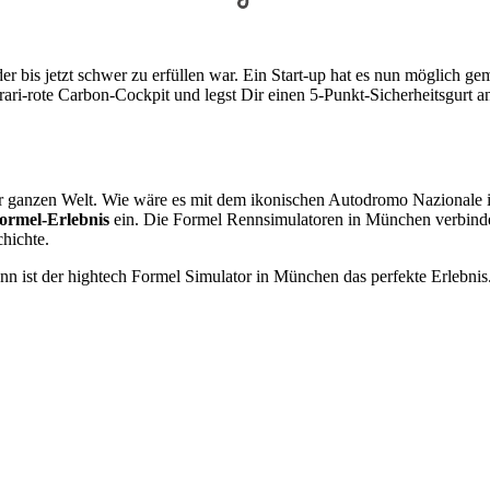
 bis jetzt schwer zu erfüllen war. Ein Start-up hat es nun möglich ge
errari-rote Carbon-Cockpit und legst Dir einen 5-Punkt-Sicherheitsgur
r ganzen Welt. Wie wäre es mit dem ikonischen Autodromo Nazionale i
Formel-Erlebnis
ein. Die Formel Rennsimulatoren in München verbinden 
hichte.
 ist der hightech Formel Simulator in München das perfekte Erlebnis