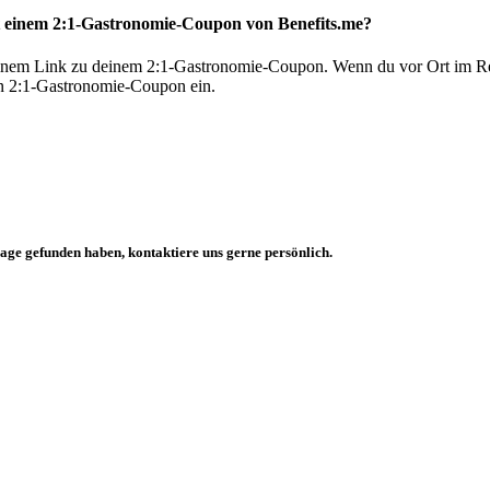
it einem 2:1-Gastronomie-Coupon von Benefits.me?
nem Link zu deinem 2:1-Gastronomie-Coupon. Wenn du vor Ort im Resta
n 2:1-Gastronomie-Coupon ein.
rage gefunden haben, kontaktiere uns gerne persönlich.